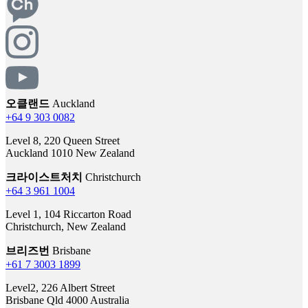
오클랜드
Auckland
+64 9 303 0082
Level 8, 220 Queen Street
Auckland 1010 New Zealand
크라이스트처치
Christchurch
+64 3 961 1004
Level 1, 104 Riccarton Road
Christchurch, New Zealand
브리즈번
Brisbane
+61 7 3003 1899