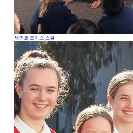
세인트 토마스 스쿨