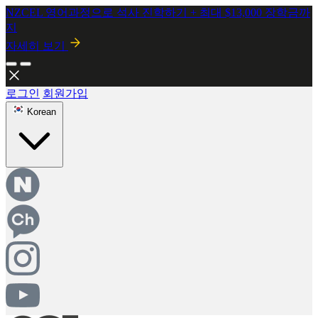
NZCEL 영어과정으로 석사 진학하기 + 최대 $13,000 장학금까
지
자세히 보기
2026년 8월 시행! 뉴질랜드 SMC 개정안 안내
자세히보기
로그인
회원가입
Korean