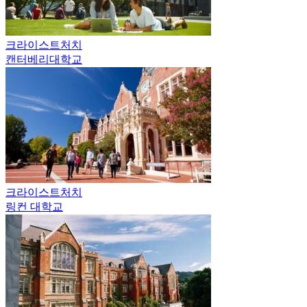
크라이스트처치
캔터베리대학교
크라이스트처치
링컨 대학교