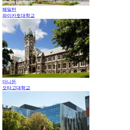
해밀턴
와이카토대학교
더니든
오타고대학교