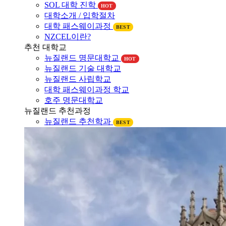
대학소개
뉴질랜드 대학소개
SOL 대학 진학
HOT
대학소개 / 입학절차
대학 패스웨이과정
BEST
NZCEL이란?
추천 대학교
뉴질랜드 명문대학교
HOT
뉴질랜드 기술 대학교
뉴질랜드 사립학교
대학 패스웨이과정 학교
호주 명문대학교
뉴질랜드 추천과정
뉴질랜드 추천학과
BEST