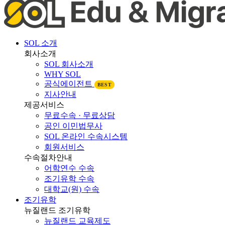
SOL 소개
회사소개
SOL 회사소개
WHY SOL
공식에이전트
BEST
지사안내
제공서비스
무료수속 · 무료상담
공인 이민법무사
SOL 온라인 수속시스템
회원서비스
수속절차안내
어학연수 수속
조기유학 수속
대학교(원) 수속
조기유학