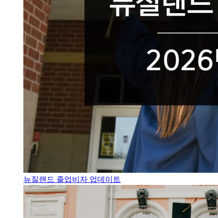
뉴질랜드 졸업비자 업데이트