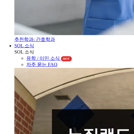
추천학과: 간호학과
SOL 소식
SOL 소식
유학 / 이민 소식
HOT
자주 묻는 FAQ