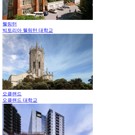
웰링턴
빅토리아 웰링턴 대학교
오클랜드
오클랜드 대학교