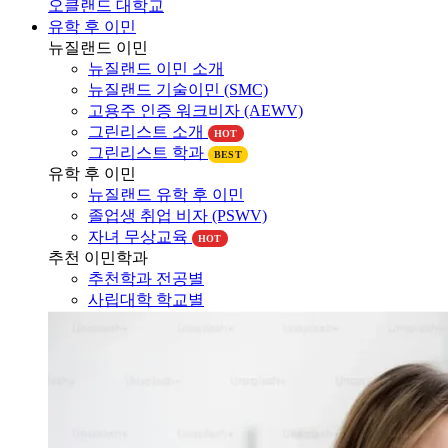
오클랜드 대학교
유학 후 이민
뉴질랜드 이민
뉴질랜드 이민 소개
뉴질랜드 기술이민 (SMC)
고용주 인증 워크비자 (AEWV)
그린리스트 소개
HOT
그린리스트 학과
BEST
유학 후 이민
뉴질랜드 유학 후 이민
졸업생 취업 비자 (PSWV)
자녀 무상교육
HOT
추천 이민학과
추천학과 전공별
사립대학 학교별