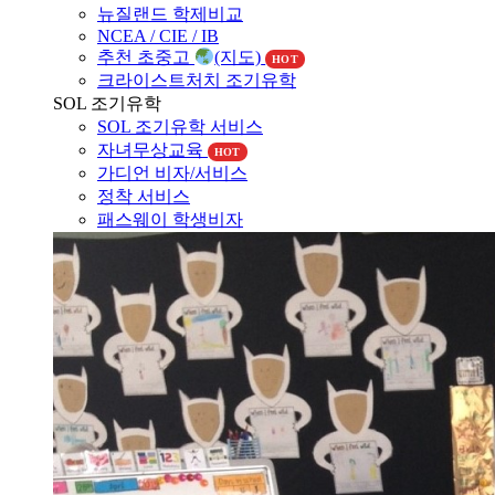
뉴질랜드 조기유학
뉴질랜드 교육제도
뉴질랜드 학제비교
NCEA / CIE / IB
추천 초중고
(지도)
HOT
크라이스트처치 조기유학
SOL 조기유학
SOL 조기유학 서비스
자녀무상교육
HOT
가디언 비자/서비스
정착 서비스
패스웨이 학생비자