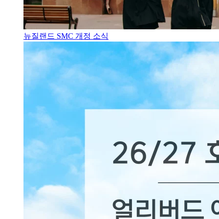
뉴질랜드 SMC 개정 소식