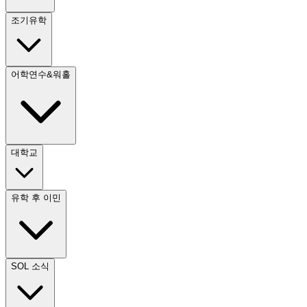
조기유학
어학연수&워홀
대학교
유학 후 이민
SOL 소식