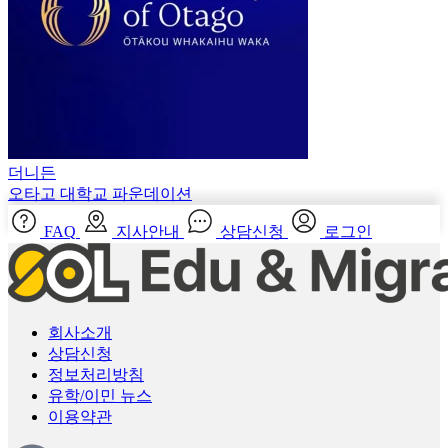
더니든
오타고 대학교 파운데이션
FAQ
지사안내
상담신청
로그인
회사소개
상담신청
정보처리방침
유학/이민 뉴스
이용약관