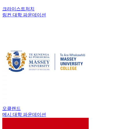
크라이스트처치
링컨 대학 파운데이션
오클랜드
메시 대학 파운데이션