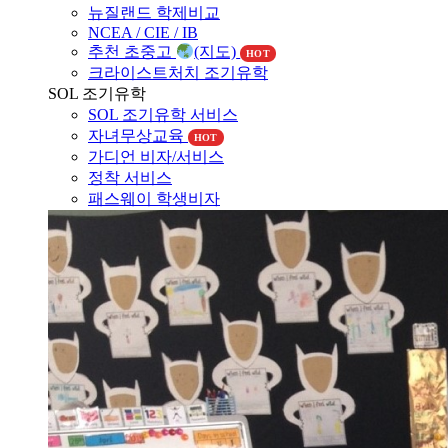
뉴질랜드 학제비교
NCEA / CIE / IB
추천 초중고
(지도)
HOT
크라이스트처치 조기유학
SOL 조기유학
SOL 조기유학 서비스
자녀무상교육
HOT
가디언 비자/서비스
정착 서비스
패스웨이 학생비자