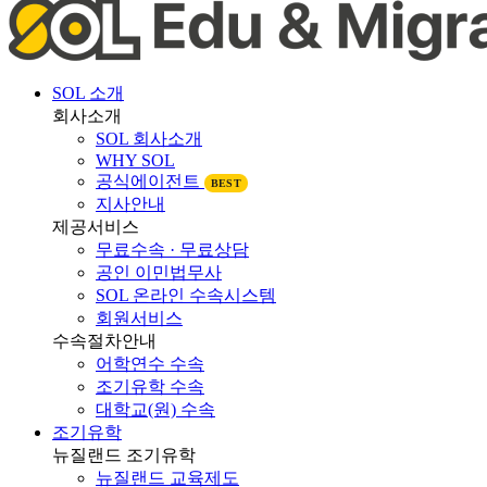
SOL 소개
회사소개
SOL 회사소개
WHY SOL
공식에이전트
BEST
지사안내
제공서비스
무료수속 · 무료상담
공인 이민법무사
SOL 온라인 수속시스템
회원서비스
수속절차안내
어학연수 수속
조기유학 수속
대학교(원) 수속
조기유학
뉴질랜드 조기유학
뉴질랜드 교육제도