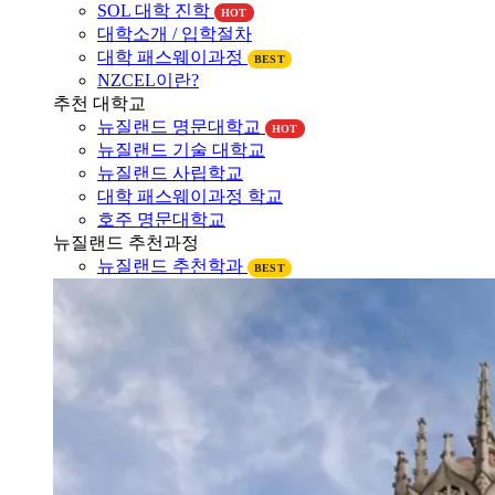
SOL 대학 진학
HOT
대학소개 / 입학절차
대학 패스웨이과정
BEST
NZCEL이란?
추천 대학교
뉴질랜드 명문대학교
HOT
뉴질랜드 기술 대학교
뉴질랜드 사립학교
대학 패스웨이과정 학교
호주 명문대학교
뉴질랜드 추천과정
뉴질랜드 추천학과
BEST