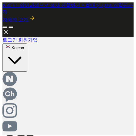
NZCEL 영어과정으로 석사 진학하기 + 최대 $13,000 장학금까
지
자세히 보기
로그인
회원가입
Korean