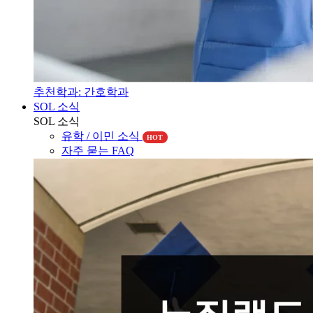
추천학과: 간호학과
SOL 소식
SOL 소식
유학 / 이민 소식
HOT
자주 묻는 FAQ