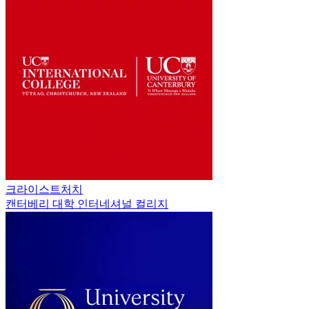
크라이스트처치
캔터베리 대학 인터네셔널 컬리지