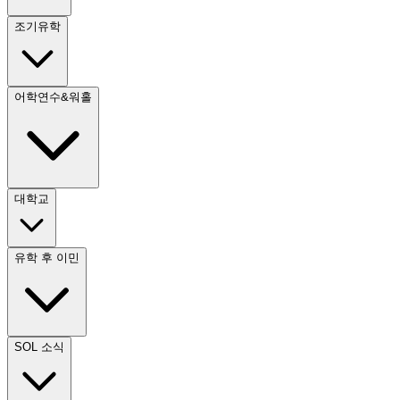
조기유학
어학연수&워홀
대학교
유학 후 이민
SOL 소식