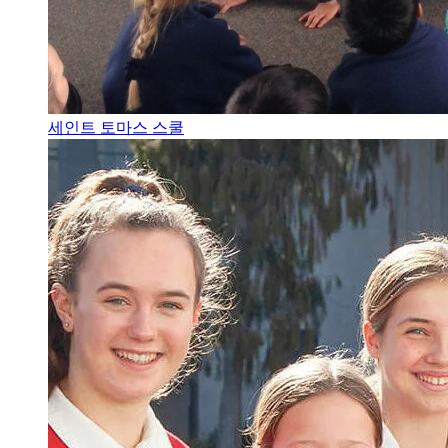
세인트 토마스 스쿨