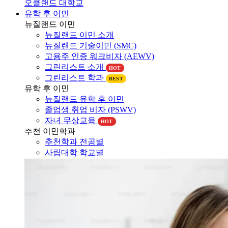
오클랜드 대학교
유학 후 이민
뉴질랜드 이민
뉴질랜드 이민 소개
뉴질랜드 기술이민 (SMC)
고용주 인증 워크비자 (AEWV)
그린리스트 소개
HOT
그린리스트 학과
BEST
유학 후 이민
뉴질랜드 유학 후 이민
졸업생 취업 비자 (PSWV)
자녀 무상교육
HOT
추천 이민학과
추천학과 전공별
사립대학 학교별