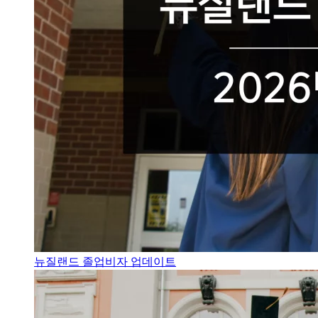
뉴질랜드 졸업비자 업데이트