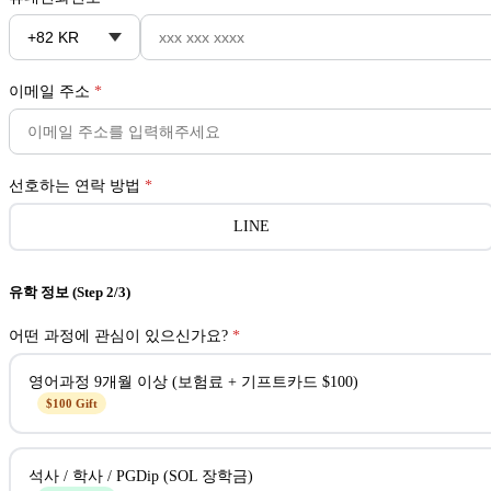
이메일 주소
*
선호하는 연락 방법
*
LINE
유학 정보
(Step 2/3)
어떤 과정에 관심이 있으신가요?
*
영어과정 9개월 이상 (보험료 + 기프트카드 $100)
$100 Gift
석사 / 학사 / PGDip (SOL 장학금)