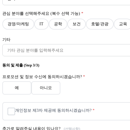
관심 분야를 선택해주세요 (복수 선택 가능)
*
경영/마케팅
IT
공학
보건
호텔/관광
교육
기타
동의 및 제출
(Step 3/3)
프로모션 및 정보 수신에 동의하시겠습니까?
*
예
아니오
개인정보 제3자 제공에 동의하시겠습니까?
*
추가로 알려주실 내용이 있나요?
(선택사항)