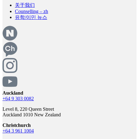
关于我们
Counselling – zh
유학/이민 뉴스
Auckland
+64 9 303 0082
Level 8, 220 Queen Street
Auckland 1010 New Zealand