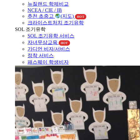
NCEA / CIE / IB
추천 초중고
(지도)
HOT
크라이스트처치 조기유학
SOL 조기유학
SOL 조기유학 서비스
자녀무상교육
HOT
가디언 비자/서비스
정착 서비스
패스웨이 학생비자