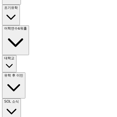
조기유학
어학연수&워홀
대학교
유학 후 이민
SOL 소식