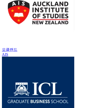
오클랜드
AIS