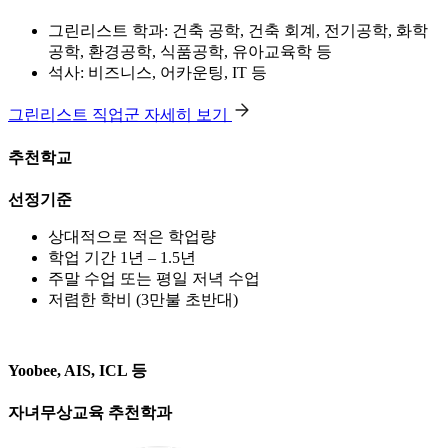
그린리스트 학과: 건축 공학, 건축 회계, 전기공학, 화학
공학, 환경공학, 식품공학, 유아교육학 등
석사: 비즈니스, 어카운팅, IT 등
그린리스트 직업군 자세히 보기
추천학교
선정기준
상대적으로 적은 학업량
학업 기간 1년 – 1.5년
주말 수업 또는 평일 저녁 수업
저렴한 학비 (3만불 초반대)
Yoobee, AIS, ICL 등
자녀무상교육 추천학과