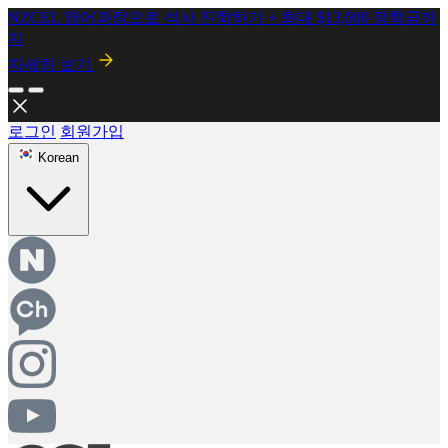
2026년 8월 시행! 뉴질랜드 SMC 개정안 안내
자세히보기
로그인
회원가입
Korean