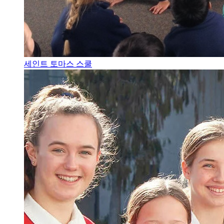
세인트 토마스 스쿨