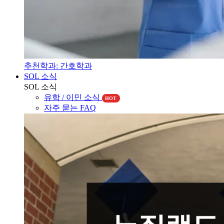
추천학과: 간호학과
SOL 소식
SOL 소식
유학 / 이민 소식
HOT
자주 묻는 FAQ