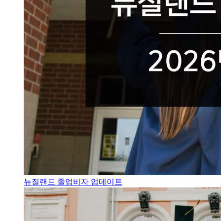
뉴질랜드 졸업비자 업데이트