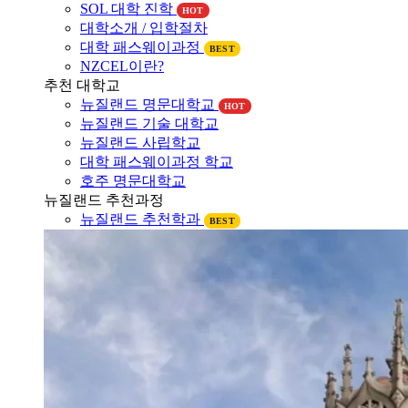
대학소개 / 입학절차
대학 패스웨이과정
BEST
NZCEL이란?
추천 대학교
뉴질랜드 명문대학교
HOT
뉴질랜드 기술 대학교
뉴질랜드 사립학교
대학 패스웨이과정 학교
호주 명문대학교
뉴질랜드 추천과정
뉴질랜드 추천학과
BEST