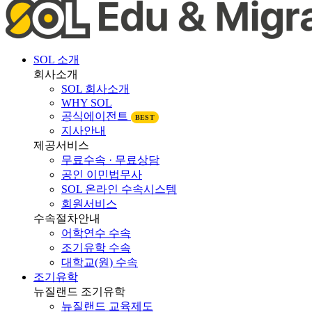
SOL 소개
회사소개
SOL 회사소개
WHY SOL
공식에이전트
BEST
지사안내
제공서비스
무료수속 · 무료상담
공인 이민법무사
SOL 온라인 수속시스템
회원서비스
수속절차안내
어학연수 수속
조기유학 수속
대학교(원) 수속
조기유학
뉴질랜드 조기유학
뉴질랜드 교육제도
뉴질랜드 학제비교