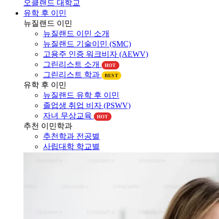
유학 후 이민
뉴질랜드 이민
뉴질랜드 이민 소개
뉴질랜드 기술이민 (SMC)
고용주 인증 워크비자 (AEWV)
그린리스트 소개
HOT
그린리스트 학과
BEST
유학 후 이민
뉴질랜드 유학 후 이민
졸업생 취업 비자 (PSWV)
자녀 무상교육
HOT
추천 이민학과
추천학과 전공별
사립대학 학교별