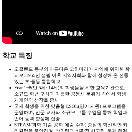
학교 특징
오클랜드 동부의 아름다운 코히마라마 지역에 위치한 학
교로, 1955년 설립 이후 지역사회와 함께 성장해 온 전통
있는 초·중등 통합학교
Year 1~8(만 5세~14세)의 학생들을 위한 교육기관으로,
소규모 학년 구성과 따뜻한 공동체 분위기 속에서 학생
개개인의 성장을 중시
국제 학생을 위한 맞춤형 ESOL(영어 지원) 프로그램을
운영하며, 전문 교사와 소규모 그룹 수업을 통해 학업과
언어 능력 향상에 집중
STEAM(과학·기술·공학·예술·수학) 중심의 혁신적인 커
리큘럼을 운영하며, 창의력과 비판적 사고력, 문제 해결
력을 함께 기를 수 있도록 함