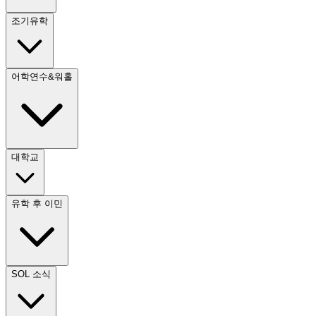
조기유학
어학연수&워홀
대학교
유학 후 이민
SOL 소식