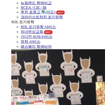
NCEA / CIE / IB
추천 초중고
(지도)
HOT
크라이스트처치 조기유학
SOL 조기유학
SOL 조기유학 서비스
자녀무상교육
HOT
가디언 비자/서비스
정착 서비스
패스웨이 학생비자