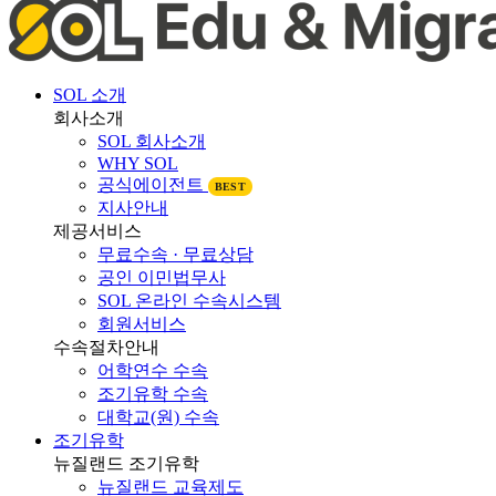
SOL 소개
회사소개
SOL 회사소개
WHY SOL
공식에이전트
BEST
지사안내
제공서비스
무료수속 · 무료상담
공인 이민법무사
SOL 온라인 수속시스템
회원서비스
수속절차안내
어학연수 수속
조기유학 수속
대학교(원) 수속
조기유학
뉴질랜드 조기유학
뉴질랜드 교육제도
뉴질랜드 학제비교