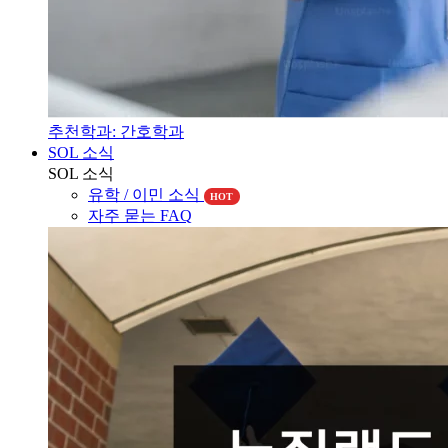
추천학과: 간호학과
SOL 소식
SOL 소식
유학 / 이민 소식
HOT
자주 묻는 FAQ