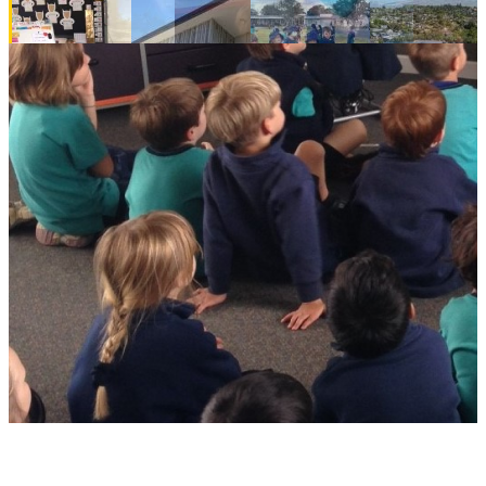
뉴질랜드 NZ School