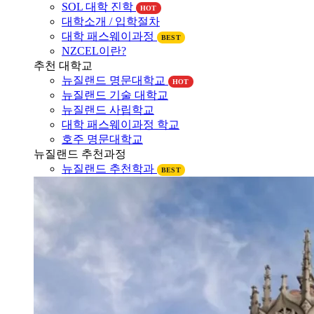
대학소개 / 입학절차
대학 패스웨이과정
BEST
NZCEL이란?
추천 대학교
뉴질랜드 명문대학교
HOT
뉴질랜드 기술 대학교
뉴질랜드 사립학교
대학 패스웨이과정 학교
호주 명문대학교
뉴질랜드 추천과정
뉴질랜드 추천학과
BEST