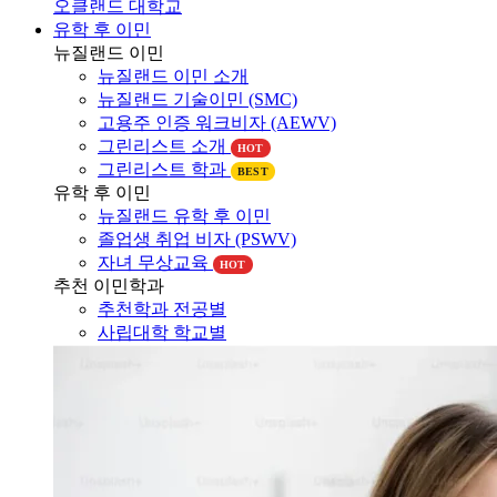
유학 후 이민
뉴질랜드 이민
뉴질랜드 이민 소개
뉴질랜드 기술이민 (SMC)
고용주 인증 워크비자 (AEWV)
그린리스트 소개
HOT
그린리스트 학과
BEST
유학 후 이민
뉴질랜드 유학 후 이민
졸업생 취업 비자 (PSWV)
자녀 무상교육
HOT
추천 이민학과
추천학과 전공별
사립대학 학교별