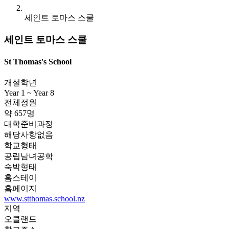
세인트 토마스 스쿨
세인트 토마스 스쿨
St Thomas's School
개설학년
Year 1 ~ Year 8
전체정원
약 657명
대학준비과정
해당사항없음
학교형태
공립남녀공학
숙박형태
홈스테이
홈페이지
www.stthomas.school.nz
지역
오클랜드
학교주소