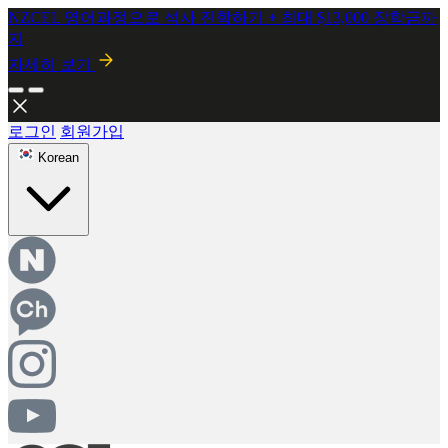
2026년 8월 시행! 뉴질랜드 SMC 개정안 안내
자세히보기
로그인
회원가입
Korean