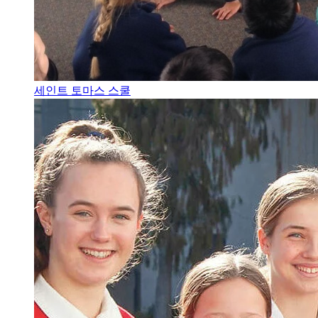
세인트 토마스 스쿨