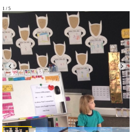
1
/ 5