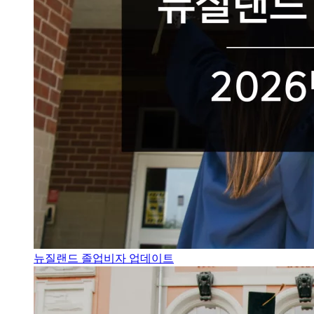
뉴질랜드 졸업비자 업데이트