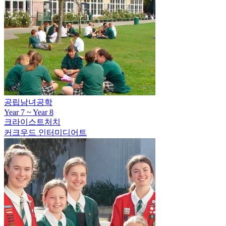
공립남녀공학
Year 7 ~ Year 8
크라이스트처치
커크우드 인터미디어트