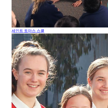
세인트 토마스 스쿨