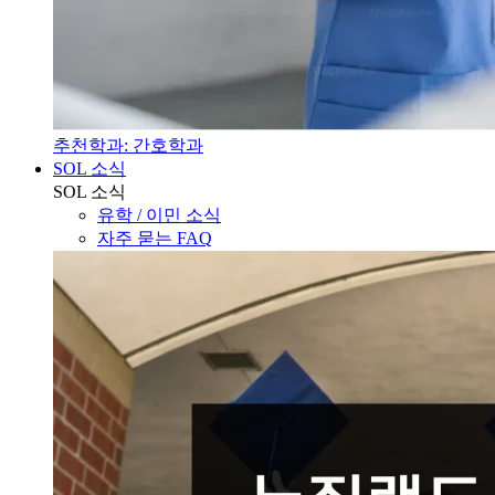
추천학과: 간호학과
SOL 소식
SOL 소식
유학 / 이민 소식
자주 묻는 FAQ