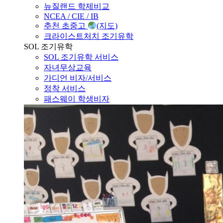
NCEA / CIE / IB
추천 초중고
(지도)
크라이스트처치 조기유학
SOL 조기유학
SOL 조기유학 서비스
자녀무상교육
가디언 비자/서비스
정착 서비스
패스웨이 학생비자