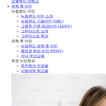
유학 후 이민
뉴질랜드 이민
뉴질랜드 이민 소개
뉴질랜드 기술이민 (SMC)
고용주 인증 워크비자 (AEWV)
그린리스트 소개
그린리스트 학과
유학 후 이민
뉴질랜드 유학 후 이민
졸업생 취업 비자 (PSWV)
자녀 무상교육
추천 이민학과
추천학과 전공별
사립대학 학교별