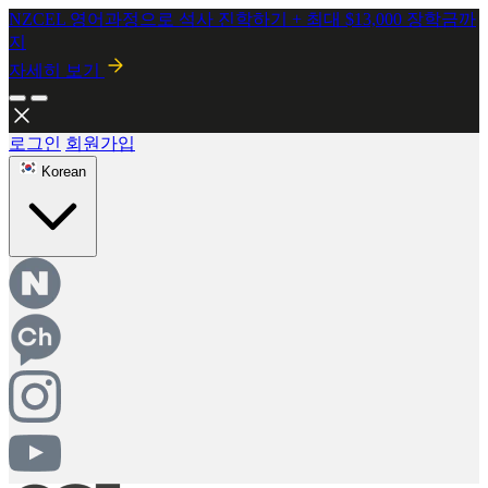
2026년 8월 시행! 뉴질랜드 SMC 개정안 안내
자세히보기
로그인
회원가입
Korean