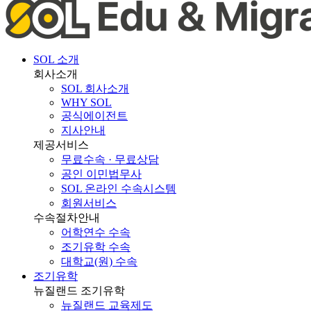
SOL 소개
회사소개
SOL 회사소개
WHY SOL
공식에이전트
지사안내
제공서비스
무료수속 · 무료상담
공인 이민법무사
SOL 온라인 수속시스템
회원서비스
수속절차안내
어학연수 수속
조기유학 수속
대학교(원) 수속
조기유학
뉴질랜드 조기유학
뉴질랜드 교육제도
뉴질랜드 학제비교