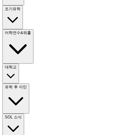
조기유학
어학연수&워홀
대학교
유학 후 이민
SOL 소식