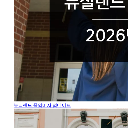
뉴질랜드 졸업비자 업데이트