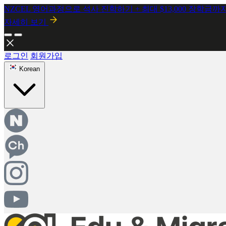
NZCEL 영어과정으로 석사 진학하기 + 최대 $13,000 장학금까
자세히 보기
로그인
회원가입
Korean