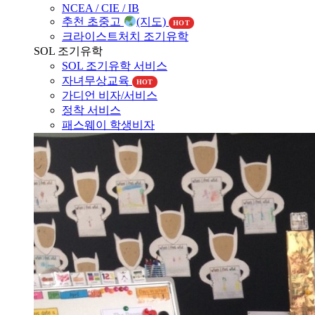
NCEA / CIE / IB
추천 초중고
(지도)
HOT
크라이스트처치 조기유학
SOL 조기유학
SOL 조기유학 서비스
자녀무상교육
HOT
가디언 비자/서비스
정착 서비스
패스웨이 학생비자