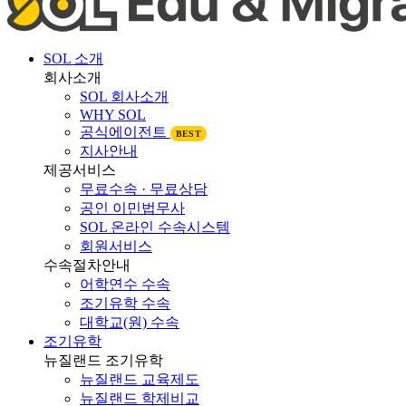
SOL 소개
회사소개
SOL 회사소개
WHY SOL
공식에이전트
BEST
지사안내
제공서비스
무료수속 · 무료상담
공인 이민법무사
SOL 온라인 수속시스템
회원서비스
수속절차안내
어학연수 수속
조기유학 수속
대학교(원) 수속
조기유학
뉴질랜드 조기유학
뉴질랜드 교육제도
뉴질랜드 학제비교