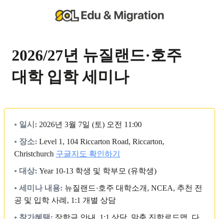
2026/27년 뉴질랜드·호주
대학 입학 세미나
• 일시:
2026년 3월 7일 (토) 오전 11:00
• 장소:
Level 1, 104 Riccarton Road, Riccarton,
Christchurch
구글지도 확인하기
• 대상:
Year 10-13 학생 및 학부모 (유학생)
• 세미나 내용:
뉴질랜드·호주 대학소개, NCEA, 추천 전
공 및 입학 사례, 1:1 개별 상담
• 참가혜택:
장학금 안내, 1:1 상담, 맞춤 진학로드맵, 다