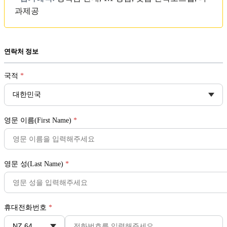
과제공
연락처 정보
국적
*
영문 이름(First Name)
*
영문 성(Last Name)
*
휴대전화번호
*