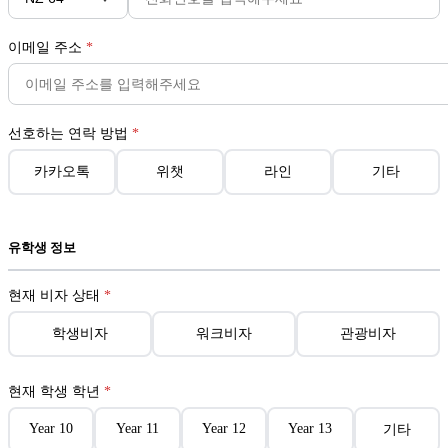
이메일 주소
*
선호하는 연락 방법
*
카카오톡
위챗
라인
기타
유학생 정보
현재 비자 상태
*
학생비자
워크비자
관광비자
현재 학생 학년
*
Year 10
Year 11
Year 12
Year 13
기타