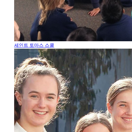
세인트 토마스 스쿨