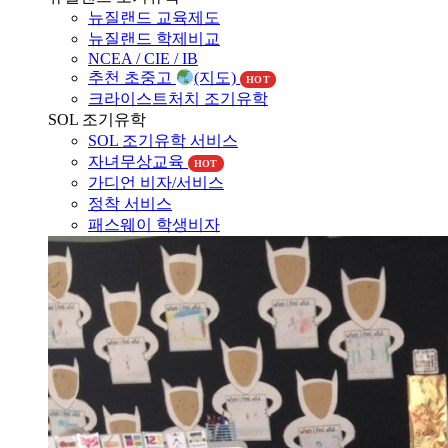
NCEA / CIE / IB
추천 초중고
(지도)
HOT
크라이스트처치 조기유학
SOL 조기유학
SOL 조기유학 서비스
자녀무상교육
HOT
가디언 비자/서비스
정착 서비스
패스웨이 학생비자