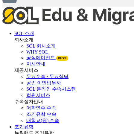
SOL 소개
회사소개
SOL 회사소개
WHY SOL
공식에이전트
BEST
지사안내
제공서비스
무료수속 · 무료상담
공인 이민법무사
SOL 온라인 수속시스템
회원서비스
수속절차안내
어학연수 수속
조기유학 수속
대학교(원) 수속
조기유학
뉴질랜드 조기유학
뉴질랜드 교육제도
뉴질랜드 학제비교