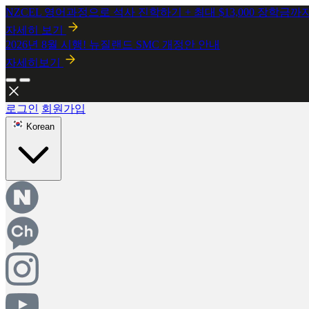
NZCEL 영어과정으로 석사 진학하기 + 최대 $13,000 장학금까
자세히 보기
로그인
회원가입
Korean