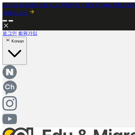
NZCEL 영어과정으로 석사 진학하기 + 최대 $13,000 장학금까
자세히 보기
로그인
회원가입
Korean