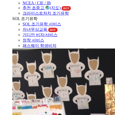
NCEA / CIE / IB
추천 초중고
(지도)
HOT
크라이스트처치 조기유학
SOL 조기유학
SOL 조기유학 서비스
자녀무상교육
HOT
가디언 비자/서비스
정착 서비스
패스웨이 학생비자