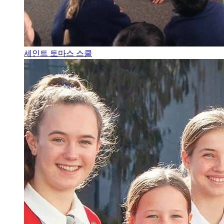
세인트 토마스 스쿨