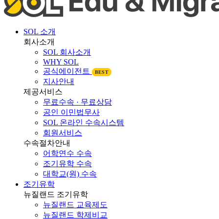
SOL 소개
회사소개
SOL 회사소개
WHY SOL
공식에이전트
BEST
지사안내
제공서비스
무료수속 · 무료상담
공인 이민법무사
SOL 온라인 수속시스템
회원서비스
수속절차안내
어학연수 수속
조기유학 수속
대학교(원) 수속
조기유학
뉴질랜드 조기유학
뉴질랜드 교육제도
뉴질랜드 학제비교