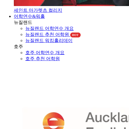
세인트 마가렛츠 컬리지
어학연수&워홀
뉴질랜드
뉴질랜드 어학연수 개요
뉴질랜드 추천 어학원
HOT
뉴질랜드 워킹홀리데이
호주
호주 어학연수 개요
호주 추천 어학원