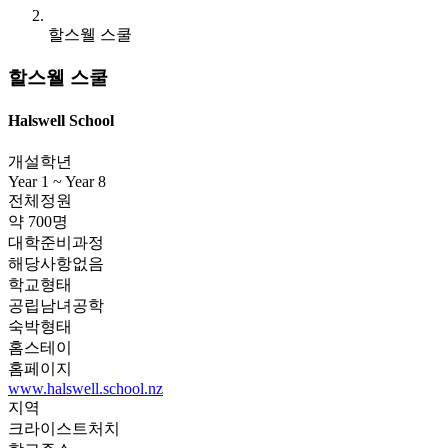
할스웰 스쿨
할스웰 스쿨
Halswell School
개설학년
Year 1 ~ Year 8
전체정원
약 700명
대학준비과정
해당사항없음
학교형태
공립남녀공학
숙박형태
홈스테이
홈페이지
www.halswell.school.nz
지역
크라이스트처치
학교주소