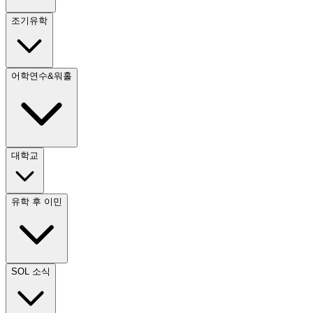
조기유학
어학연수&워홀
대학교
유학 후 이민
SOL 소식