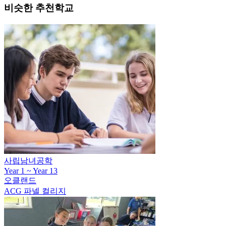
사립남녀공학
Year 1 ~ Year 13
오클랜드
ACG 파넬 컬리지