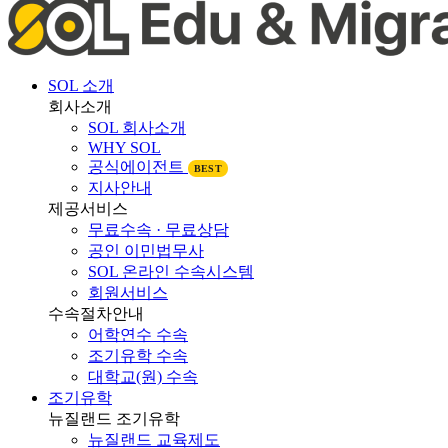
SOL 소개
회사소개
SOL 회사소개
WHY SOL
공식에이전트
BEST
지사안내
제공서비스
무료수속 · 무료상담
공인 이민법무사
SOL 온라인 수속시스템
회원서비스
수속절차안내
어학연수 수속
조기유학 수속
대학교(원) 수속
조기유학
뉴질랜드 조기유학
뉴질랜드 교육제도
뉴질랜드 학제비교