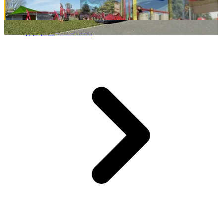
뉴질랜드 NZ School