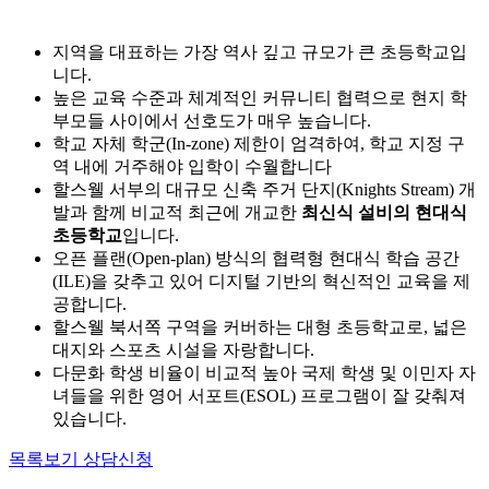
지역을 대표하는 가장 역사 깊고 규모가 큰 초등학교입
니다.
높은 교육 수준과 체계적인 커뮤니티 협력으로 현지 학
부모들 사이에서 선호도가 매우 높습니다.
학교 자체 학군(In-zone) 제한이 엄격하여, 학교 지정 구
역 내에 거주해야 입학이 수월합니다
할스웰 서부의 대규모 신축 주거 단지(Knights Stream) 개
발과 함께 비교적 최근에 개교한
최신식 설비의 현대식
초등학교
입니다.
오픈 플랜(Open-plan) 방식의 협력형 현대식 학습 공간
(ILE)을 갖추고 있어 디지털 기반의 혁신적인 교육을 제
공합니다.
할스웰 북서쪽 구역을 커버하는 대형 초등학교로, 넓은
대지와 스포츠 시설을 자랑합니다.
다문화 학생 비율이 비교적 높아 국제 학생 및 이민자 자
녀들을 위한 영어 서포트(ESOL) 프로그램이 잘 갖춰져
있습니다.
목록보기
상담신청
비슷한 추천학교