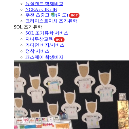
NCEA / CIE / IB
추천 초중고
(지도)
HOT
크라이스트처치 조기유학
SOL 조기유학
SOL 조기유학 서비스
자녀무상교육
HOT
가디언 비자/서비스
정착 서비스
패스웨이 학생비자