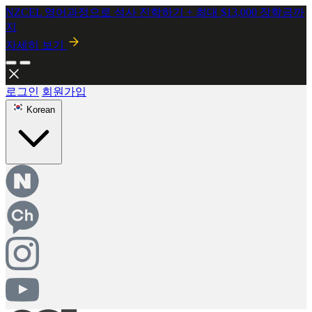
2026년 8월 시행! 뉴질랜드 SMC 개정안 안내
자세히보기
로그인
회원가입
Korean