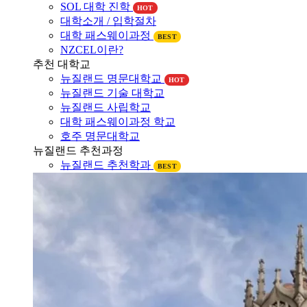
대학소개 / 입학절차
대학 패스웨이과정
BEST
NZCEL이란?
추천 대학교
뉴질랜드 명문대학교
HOT
뉴질랜드 기술 대학교
뉴질랜드 사립학교
대학 패스웨이과정 학교
호주 명문대학교
뉴질랜드 추천과정
뉴질랜드 추천학과
BEST