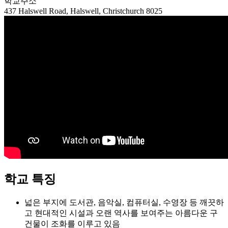
437 Halswell Road, Halswell, Christchurch 8025
학교 특징
넓은 부지에 도서관, 음악실, 컴퓨터실, 수영장 등 깨끗하
고 현대적인 시설과 오랜 역사를 보여주는 아름다운 구
건물이 조화를 이루고 있음
전문 자격을 갖춘 교사들이 따뜻하고 활기찬 학교 분위