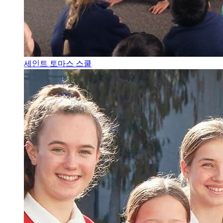
세인트 토마스 스쿨