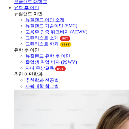
유학 후 이민
뉴질랜드 이민
뉴질랜드 이민 소개
뉴질랜드 기술이민 (SMC)
고용주 인증 워크비자 (AEWV)
그린리스트 소개
HOT
그린리스트 학과
BEST
유학 후 이민
뉴질랜드 유학 후 이민
졸업생 취업 비자 (PSWV)
자녀 무상교육
HOT
추천 이민학과
추천학과 전공별
사립대학 학교별