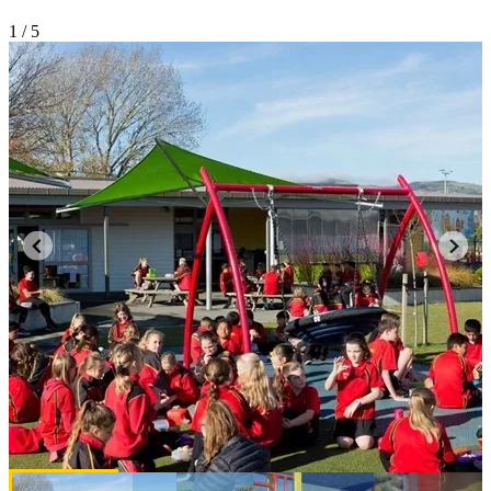
1
/ 5