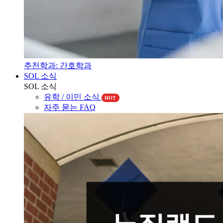
추천학과: 간호학과
SOL 소식
SOL 소식
유학 / 이민 소식
HOT
자주 묻는 FAQ