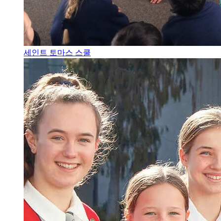
세인트 토마스 스쿨