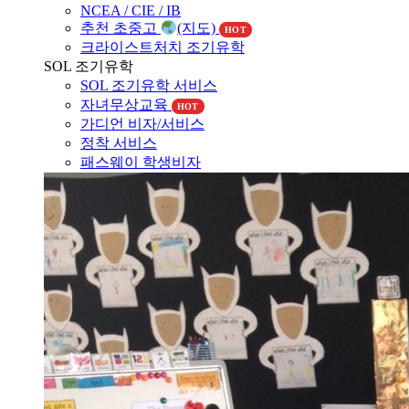
NCEA / CIE / IB
추천 초중고
(지도)
HOT
크라이스트처치 조기유학
SOL 조기유학
SOL 조기유학 서비스
자녀무상교육
HOT
가디언 비자/서비스
정착 서비스
패스웨이 학생비자