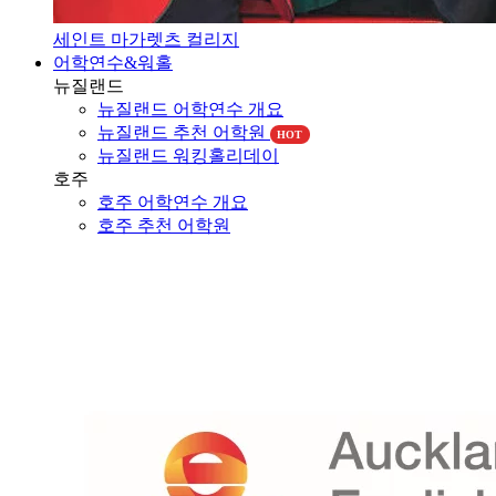
세인트 마가렛츠 컬리지
어학연수&워홀
뉴질랜드
뉴질랜드 어학연수 개요
뉴질랜드 추천 어학원
HOT
뉴질랜드 워킹홀리데이
호주
호주 어학연수 개요
호주 추천 어학원