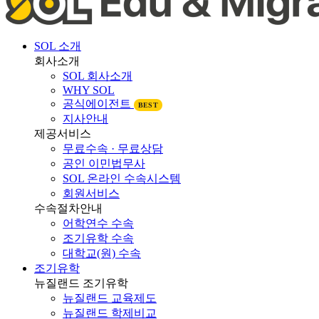
SOL 소개
회사소개
SOL 회사소개
WHY SOL
공식에이전트
BEST
지사안내
제공서비스
무료수속 · 무료상담
공인 이민법무사
SOL 온라인 수속시스템
회원서비스
수속절차안내
어학연수 수속
조기유학 수속
대학교(원) 수속
조기유학
뉴질랜드 조기유학
뉴질랜드 교육제도
뉴질랜드 학제비교