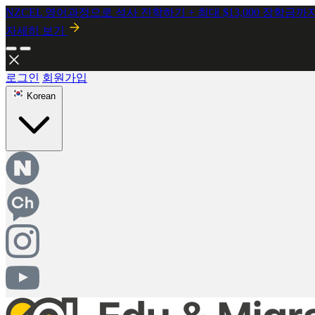
NZCEL 영어과정으로 석사 진학하기 + 최대 $13,000 장학금까
자세히 보기
로그인
회원가입
Korean