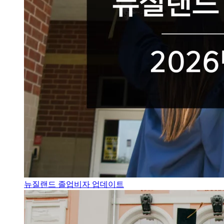
뉴질랜드 졸업비자 업데이트