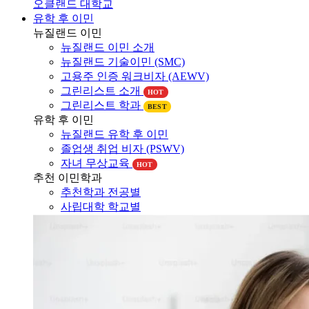
유학 후 이민
뉴질랜드 이민
뉴질랜드 이민 소개
뉴질랜드 기술이민 (SMC)
고용주 인증 워크비자 (AEWV)
그린리스트 소개
HOT
그린리스트 학과
BEST
유학 후 이민
뉴질랜드 유학 후 이민
졸업생 취업 비자 (PSWV)
자녀 무상교육
HOT
추천 이민학과
추천학과 전공별
사립대학 학교별