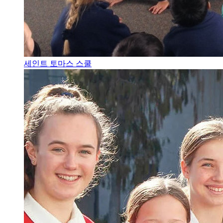
세인트 토마스 스쿨