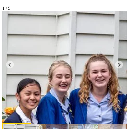
1
/ 5