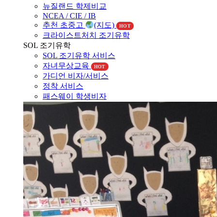
NCEA / CIE / IB
추천 초중고
(지도)
HOT
크라이스트처치 조기유학
SOL 조기유학
SOL 조기유학 서비스
자녀무상교육
HOT
가디언 비자/서비스
정착 서비스
패스웨이 학생비자