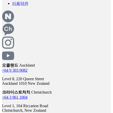
오클랜드
Auckland
+64 9 303 0082
Level 8, 220 Queen Street
Auckland 1010 New Zealand
크라이스트처치
Christchurch
+64 3 961 1004
Level 1, 104 Riccarton Road
Christchurch, New Zealand