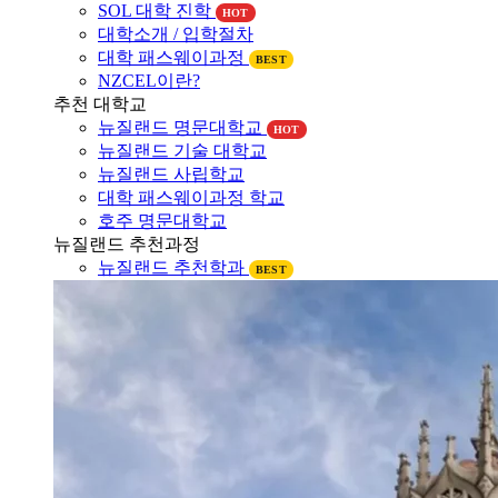
대학소개 / 입학절차
대학 패스웨이과정
BEST
NZCEL이란?
추천 대학교
뉴질랜드 명문대학교
HOT
뉴질랜드 기술 대학교
뉴질랜드 사립학교
대학 패스웨이과정 학교
호주 명문대학교
뉴질랜드 추천과정
뉴질랜드 추천학과
BEST