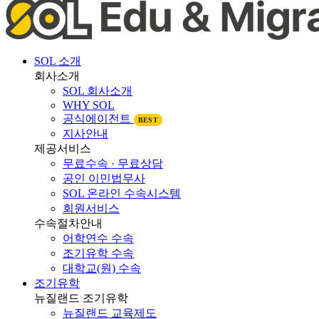
SOL 소개
회사소개
SOL 회사소개
WHY SOL
공식에이전트
BEST
지사안내
제공서비스
무료수속 · 무료상담
공인 이민법무사
SOL 온라인 수속시스템
회원서비스
수속절차안내
어학연수 수속
조기유학 수속
대학교(원) 수속
조기유학
뉴질랜드 조기유학
뉴질랜드 교육제도
뉴질랜드 학제비교