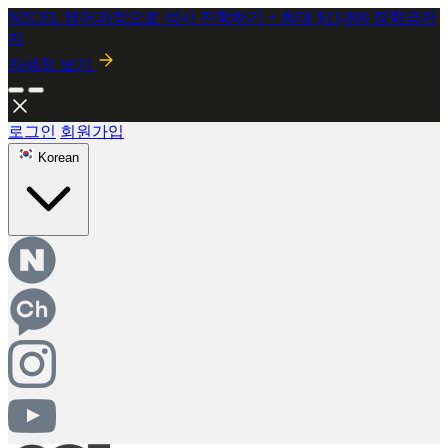
2026년 8월 시행! 뉴질랜드 SMC 개정안 안내
자세히보기
로그인
회원가입
Korean