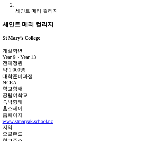
세인트 메리 컬리지
세인트 메리 컬리지
St Mary’s College
개설학년
Year 9 ~ Year 13
전체정원
약 1,000명
대학준비과정
NCEA
학교형태
공립여학교
숙박형태
홈스테이
홈페이지
www.stmaryak.school.nz
지역
오클랜드
학교주소
11 New St, St Marys Bay, Auckland