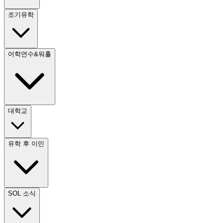
조기유학
어학연수&워홀
대학교
유학 후 이민
SOL 소식