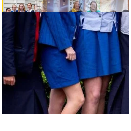
뉴질랜드 NZ School