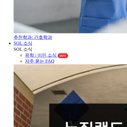
추천학과: 간호학과
SOL 소식
SOL 소식
유학 / 이민 소식
HOT
자주 묻는 FAQ