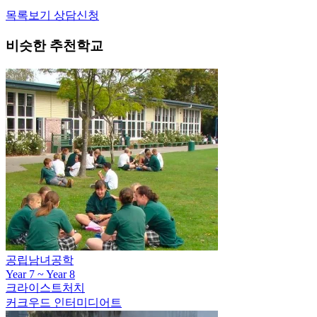
목록보기
상담신청
비슷한 추천학교
공립남녀공학
Year 7 ~ Year 8
크라이스트처치
커크우드 인터미디어트