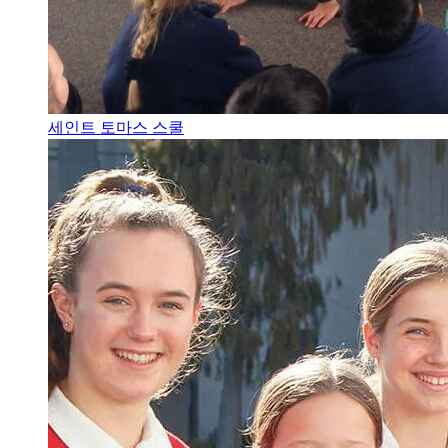
세인트 토마스 스쿨