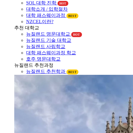
대학소개 / 입학절차
대학 패스웨이과정
BEST
NZCEL이란?
추천 대학교
뉴질랜드 명문대학교
HOT
뉴질랜드 기술 대학교
뉴질랜드 사립학교
대학 패스웨이과정 학교
호주 명문대학교
뉴질랜드 추천과정
뉴질랜드 추천학과
BEST