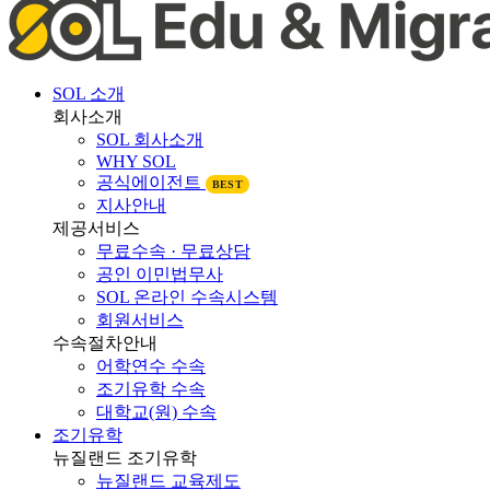
SOL 소개
회사소개
SOL 회사소개
WHY SOL
공식에이전트
BEST
지사안내
제공서비스
무료수속 · 무료상담
공인 이민법무사
SOL 온라인 수속시스템
회원서비스
수속절차안내
어학연수 수속
조기유학 수속
대학교(원) 수속
조기유학
뉴질랜드 조기유학
뉴질랜드 교육제도
뉴질랜드 학제비교