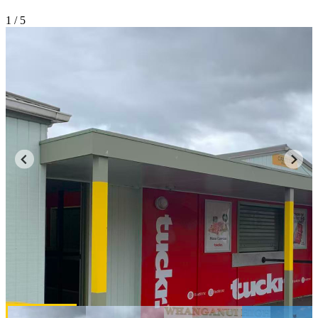
1
/ 5