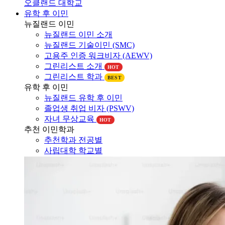
유학 후 이민
뉴질랜드 이민
뉴질랜드 이민 소개
뉴질랜드 기술이민 (SMC)
고용주 인증 워크비자 (AEWV)
그린리스트 소개
HOT
그린리스트 학과
BEST
유학 후 이민
뉴질랜드 유학 후 이민
졸업생 취업 비자 (PSWV)
자녀 무상교육
HOT
추천 이민학과
추천학과 전공별
사립대학 학교별