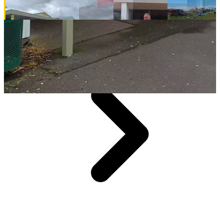
뉴질랜드 NZ School