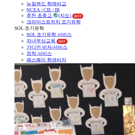
NCEA / CIE / IB
추천 초중고
(지도)
HOT
크라이스트처치 조기유학
SOL 조기유학
SOL 조기유학 서비스
자녀무상교육
HOT
가디언 비자/서비스
정착 서비스
패스웨이 학생비자