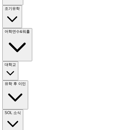
조기유학
어학연수&워홀
대학교
유학 후 이민
SOL 소식