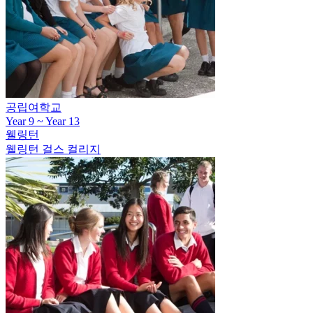
공립여학교
Year 9 ~ Year 13
웰링턴
웰링턴 걸스 컬리지