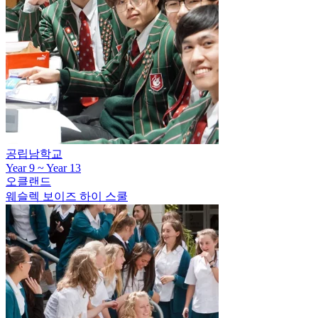
공립남학교
Year 9 ~ Year 13
오클랜드
웨슬렉 보이즈 하이 스쿨