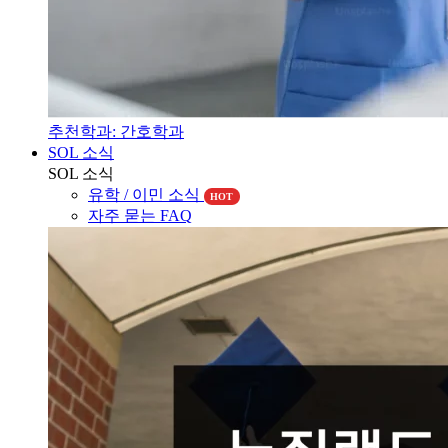
추천학과: 간호학과
SOL 소식
SOL 소식
유학 / 이민 소식
HOT
자주 묻는 FAQ