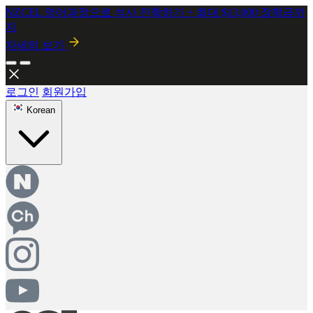
2026년 8월 시행! 뉴질랜드 SMC 개정안 안내
자세히보기
로그인
회원가입
Korean