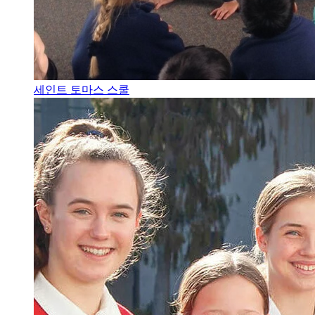
세인트 토마스 스쿨