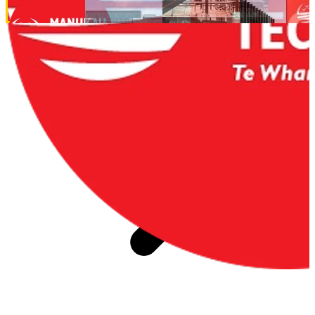
뉴질랜드 University