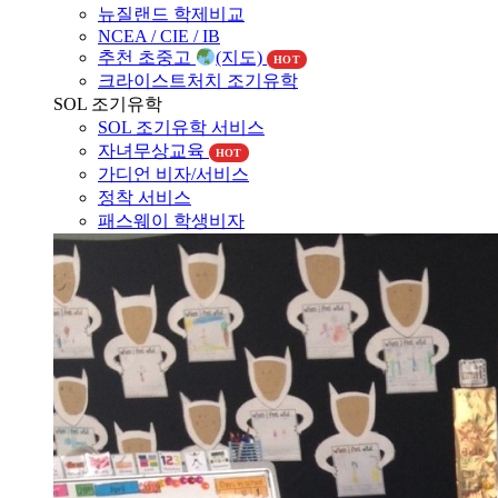
뉴질랜드 조기유학
뉴질랜드 교육제도
뉴질랜드 학제비교
NCEA / CIE / IB
추천 초중고
(지도)
HOT
크라이스트처치 조기유학
SOL 조기유학
SOL 조기유학 서비스
자녀무상교육
HOT
가디언 비자/서비스
정착 서비스
패스웨이 학생비자