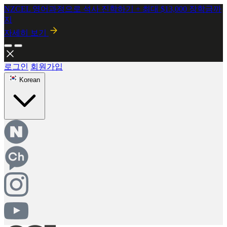
NZCEL 영어과정으로 석사 진학하기 + 최대 $13,000 장학금까
지
자세히 보기
2026년 8월 시행! 뉴질랜드 SMC 개정안 안내
자세히보기
로그인
회원가입
Korean