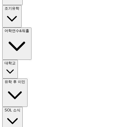
조기유학
어학연수&워홀
대학교
유학 후 이민
SOL 소식