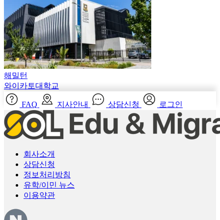
해밀턴
와이카토대학교
FAQ
지사안내
상담신청
로그인
회사소개
상담신청
정보처리방침
유학/이민 뉴스
이용약관