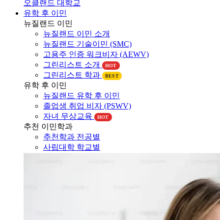
오클랜드 대학교
유학 후 이민
뉴질랜드 이민
뉴질랜드 이민 소개
뉴질랜드 기술이민 (SMC)
고용주 인증 워크비자 (AEWV)
그린리스트 소개
HOT
그린리스트 학과
BEST
유학 후 이민
뉴질랜드 유학 후 이민
졸업생 취업 비자 (PSWV)
자녀 무상교육
HOT
추천 이민학과
추천학과 전공별
사립대학 학교별