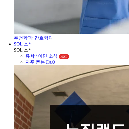
추천학과: 간호학과
SOL 소식
SOL 소식
유학 / 이민 소식
HOT
자주 묻는 FAQ