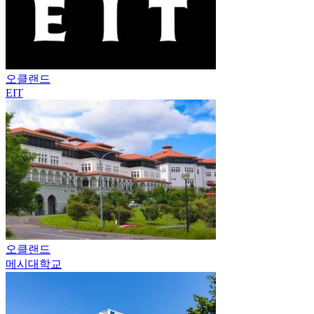
오클랜드
EIT
오클랜드
메시대학교