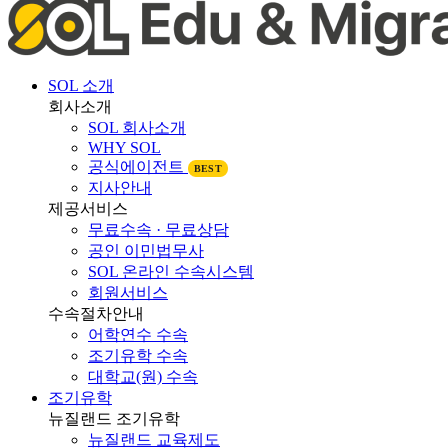
SOL 소개
회사소개
SOL 회사소개
WHY SOL
공식에이전트
BEST
지사안내
제공서비스
무료수속 · 무료상담
공인 이민법무사
SOL 온라인 수속시스템
회원서비스
수속절차안내
어학연수 수속
조기유학 수속
대학교(원) 수속
조기유학