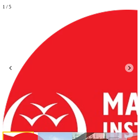
Manukau Institute of Technology
1
/ 5