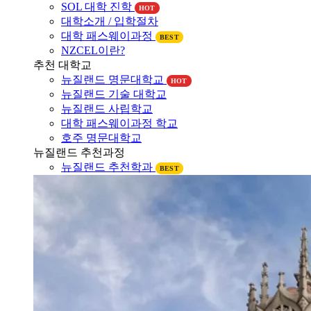
대학소개
뉴질랜드 대학소개
SOL 대학 진학
HOT
대학소개 / 입학절차
대학 패스웨이과정
BEST
NZCEL이란?
추천 대학교
뉴질랜드 명문대학교
HOT
뉴질랜드 기술 대학교
뉴질랜드 사립학교
대학 패스웨이과정 학교
호주 명문대학교
뉴질랜드 추천과정
뉴질랜드 추천학과
BEST