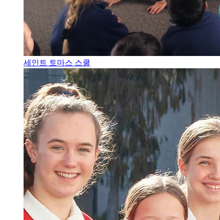
세인트 토마스 스쿨