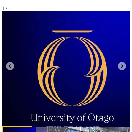
1
/ 5