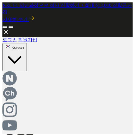
NZCEL 영어과정으로 석사 진학하기 + 최대 $13,000 장학금까
지
자세히 보기
로그인
회원가입
Korean