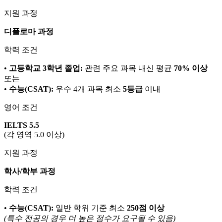
지원 과정
디플로마 과정
학력 조건
•
고등학교 3학년 졸업:
관련 주요 과목 내신 평균
70% 이상
또는
•
수능(CSAT):
우수 4개 과목 최소
5등급
이내
영어 조건
IELTS 5.5
(각 영역 5.0 이상)
지원 과정
학사/학부 과정
학력 조건
•
수능(CSAT):
일반 학위 기준 최소
250점 이상
(특수 전공의 경우 더 높은 점수가 요구될 수 있음)