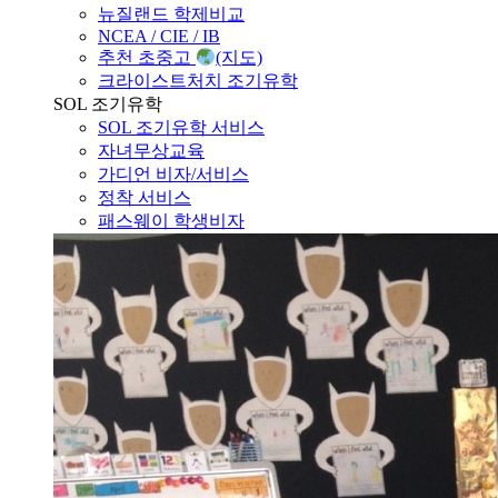
뉴질랜드 학제비교
NCEA / CIE / IB
추천 초중고
(지도)
크라이스트처치 조기유학
SOL 조기유학
SOL 조기유학 서비스
자녀무상교육
가디언 비자/서비스
정착 서비스
패스웨이 학생비자