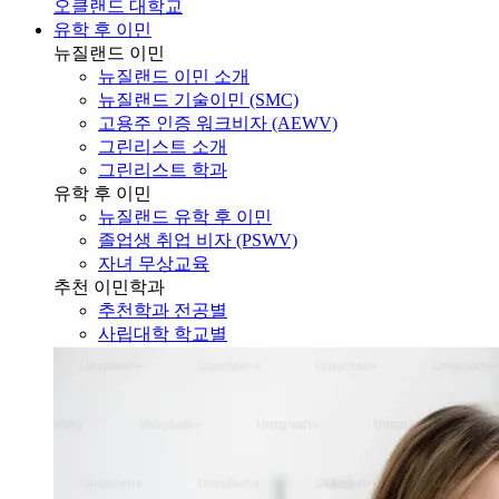
오클랜드 대학교
유학 후 이민
뉴질랜드 이민
뉴질랜드 이민 소개
뉴질랜드 기술이민 (SMC)
고용주 인증 워크비자 (AEWV)
그린리스트 소개
그린리스트 학과
유학 후 이민
뉴질랜드 유학 후 이민
졸업생 취업 비자 (PSWV)
자녀 무상교육
추천 이민학과
추천학과 전공별
사립대학 학교별