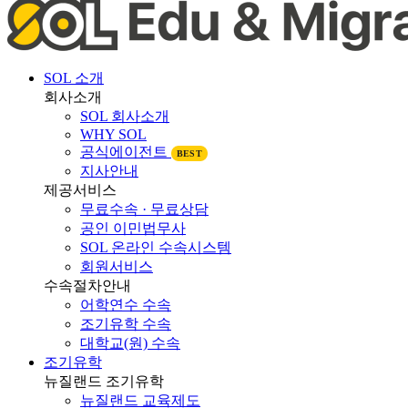
SOL 소개
회사소개
SOL 회사소개
WHY SOL
공식에이전트
BEST
지사안내
제공서비스
무료수속 · 무료상담
공인 이민법무사
SOL 온라인 수속시스템
회원서비스
수속절차안내
어학연수 수속
조기유학 수속
대학교(원) 수속
조기유학
뉴질랜드 조기유학
뉴질랜드 교육제도
뉴질랜드 학제비교