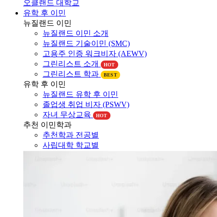
유학 후 이민
뉴질랜드 이민
뉴질랜드 이민 소개
뉴질랜드 기술이민 (SMC)
고용주 인증 워크비자 (AEWV)
그린리스트 소개
HOT
그린리스트 학과
BEST
유학 후 이민
뉴질랜드 유학 후 이민
졸업생 취업 비자 (PSWV)
자녀 무상교육
HOT
추천 이민학과
추천학과 전공별
사립대학 학교별