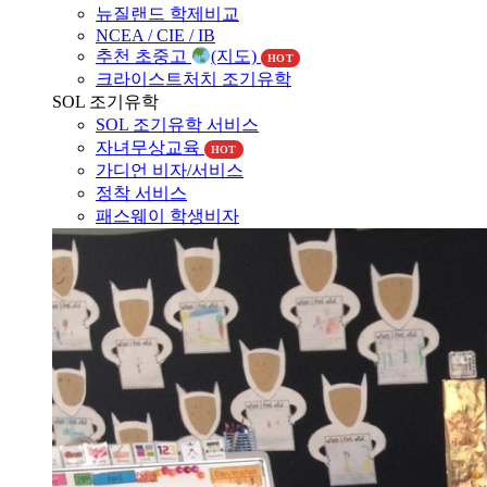
NCEA / CIE / IB
추천 초중고
(지도)
HOT
크라이스트처치 조기유학
SOL 조기유학
SOL 조기유학 서비스
자녀무상교육
HOT
가디언 비자/서비스
정착 서비스
패스웨이 학생비자