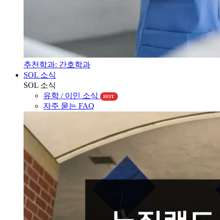
추천학과: 간호학과
SOL 소식
SOL 소식
유학 / 이민 소식
HOT
자주 묻는 FAQ