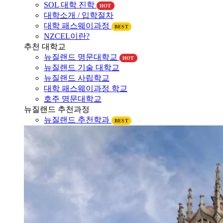
대학소개 / 입학절차
대학 패스웨이과정
BEST
NZCEL이란?
추천 대학교
뉴질랜드 명문대학교
HOT
뉴질랜드 기술 대학교
뉴질랜드 사립학교
대학 패스웨이과정 학교
호주 명문대학교
뉴질랜드 추천과정
뉴질랜드 추천학과
BEST