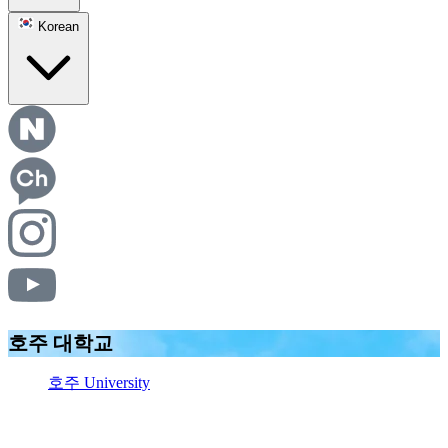
Korean
호주 대학교
호주 University