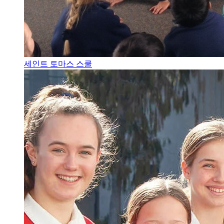
세인트 토마스 스쿨