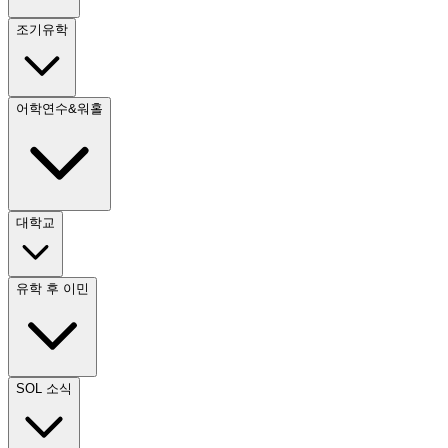
조기유학
어학연수&워홀
대학교
유학 후 이민
SOL 소식