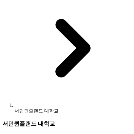
서던퀸즐랜드 대학교
서던퀸즐랜드 대학교
University of Southern Queensland