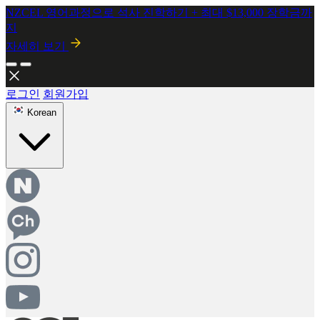
2026년 8월 시행! 뉴질랜드 SMC 개정안 안내
자세히보기
로그인
회원가입
Korean