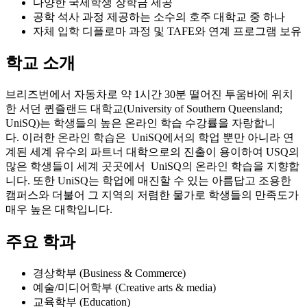
공학 석사 과정 제공하는 소수의 호주 대학교 중 하나
자체 입학 디플로마 과정 및 TAFE와 연계 프로그램 보유
학교 소개
브리즈번에서 자동차로 약 1시간 30분 떨어진 투움바에 위치
한 서던 퀸즐랜드 대학교(University of Southern Queensland;
UniSQ)는 학생들의 높은 온라인 학습 수강률을 자랑합니
다. 이러한 온라인 학습은 UniSQ에서의 학업 뿐만 아니라 연
계된 세계 유수의 파트너 대학으로의 진출이 용이하여 USQ의
많은 학생들이 세계 곳곳에서 UniSQ의 온라인 학습을 지향합
니다. 또한 UniSQ는 학업에 매진할 수 있는 아름답고 조용한
캠퍼스와 더불어 그 지역의 저렴한 물가로 학생들의 만족도가
매우 높은 대학입니다.
주요 학과
경상학부 (Business & Commerce)
예술/미디어학부 (Creative arts & media)
교육학부 (Education)
공학/건설환경학부 (Engineering & Built environment)