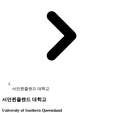
서던퀸즐랜드 대학교
서던퀸즐랜드 대학교
University of Southern Queensland