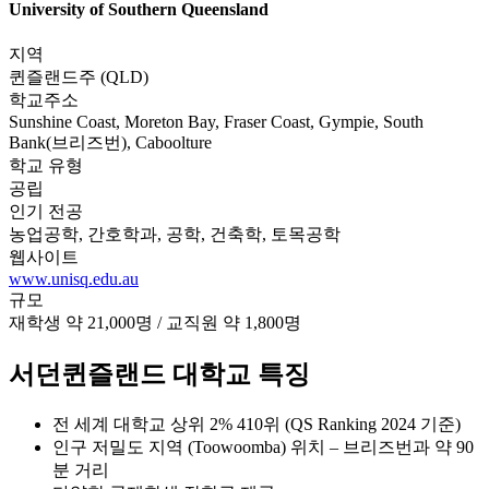
지역
퀸즐랜드주 (QLD)
학교주소
Sunshine Coast, Moreton Bay, Fraser Coast, Gympie, South
Bank(브리즈번), Caboolture
학교 유형
공립
인기 전공
농업공학, 간호학과, 공학, 건축학, 토목공학
웹사이트
www.unisq.edu.au
규모
재학생 약 21,000명 / 교직원 약 1,800명
서던퀸즐랜드 대학교 특징
전 세계 대학교 상위 2% 410위 (QS Ranking 2024 기준)
인구 저밀도 지역 (Toowoomba) 위치 – 브리즈번과 약 90
분 거리
다양한 국제학생 장학금 제공