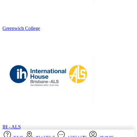
Greenwich College
IH - ALS
FAQ
지사안내
상담신청
로그인