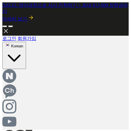
2026년 8월 시행! 뉴질랜드 SMC 개정안 안내
자세히보기
로그인
회원가입
Korean