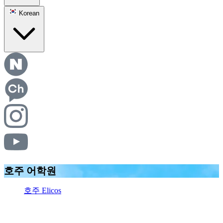
Korean
호주 어학원
호주 Elicos