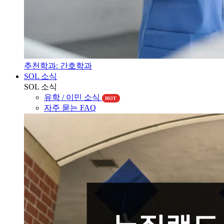
추천학과: 간호학과
SOL 소식
SOL 소식
유학 / 이민 소식
HOT
자주 묻는 FAQ