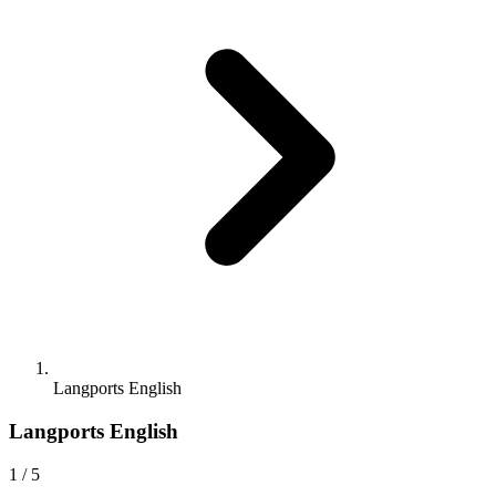
Langports English
Langports English
1
/ 5