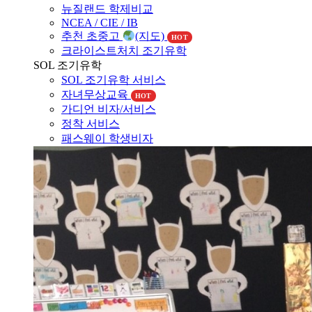
NCEA / CIE / IB
추천 초중고
(지도)
HOT
크라이스트처치 조기유학
SOL 조기유학
SOL 조기유학 서비스
자녀무상교육
HOT
가디언 비자/서비스
정착 서비스
패스웨이 학생비자