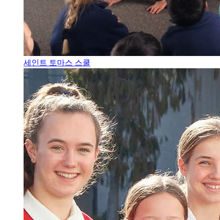
세인트 토마스 스쿨