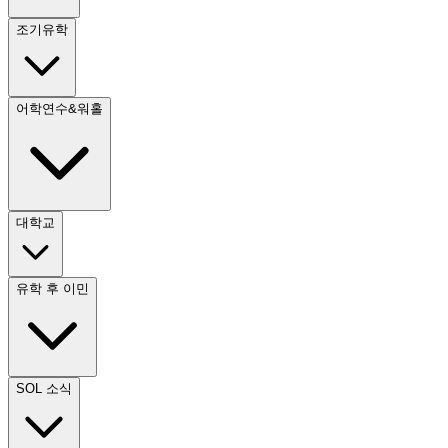
조기유학
어학연수&워홀
대학교
유학 후 이민
SOL 소식