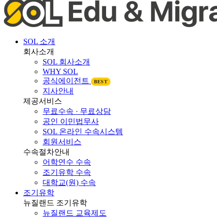
SOL 소개
회사소개
SOL 회사소개
WHY SOL
공식에이전트
BEST
지사안내
제공서비스
무료수속 · 무료상담
공인 이민법무사
SOL 온라인 수속시스템
회원서비스
수속절차안내
어학연수 수속
조기유학 수속
대학교(원) 수속
조기유학
뉴질랜드 조기유학
뉴질랜드 교육제도
뉴질랜드 학제비교