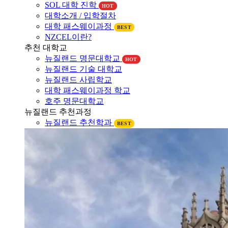
대학소개 / 입학절차
대학 패스웨이과정
BEST
NZCEL이란?
추천 대학교
뉴질랜드 명문대학교
HOT
뉴질랜드 기술 대학교
뉴질랜드 사립학교
대학 패스웨이과정 학교
호주 명문대학교
뉴질랜드 추천과정
뉴질랜드 추천학과
BEST