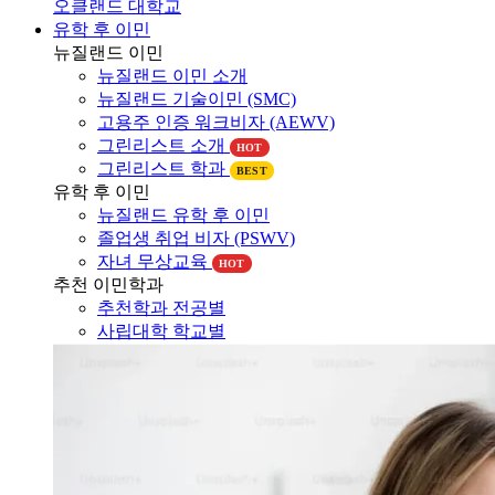
유학 후 이민
뉴질랜드 이민
뉴질랜드 이민 소개
뉴질랜드 기술이민 (SMC)
고용주 인증 워크비자 (AEWV)
그린리스트 소개
HOT
그린리스트 학과
BEST
유학 후 이민
뉴질랜드 유학 후 이민
졸업생 취업 비자 (PSWV)
자녀 무상교육
HOT
추천 이민학과
추천학과 전공별
사립대학 학교별