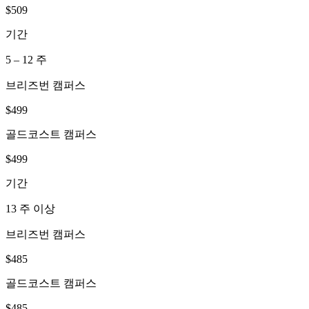
기간
5 – 12 주
브리즈번 캠퍼스
$499
골드코스트 캠퍼스
$499
기간
13 주 이상
브리즈번 캠퍼스
$485
골드코스트 캠퍼스
$485