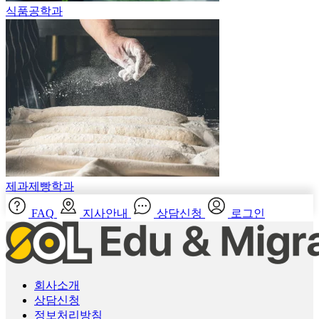
제과제빵학과
FAQ
지사안내
상담신청
로그인
회사소개
상담신청
정보처리방침
유학/이민 뉴스