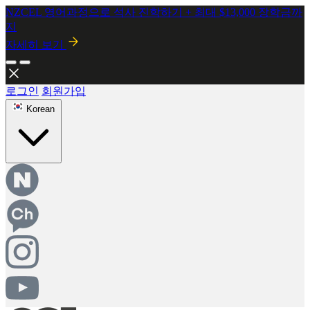
2026년 8월 시행! 뉴질랜드 SMC 개정안 안내
자세히보기
로그인
회원가입
Korean