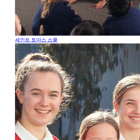
세인트 토마스 스쿨