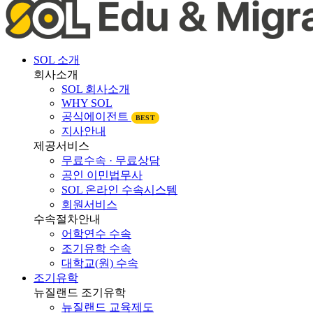
SOL 소개
회사소개
SOL 회사소개
WHY SOL
공식에이전트
BEST
지사안내
제공서비스
무료수속 · 무료상담
공인 이민법무사
SOL 온라인 수속시스템
회원서비스
수속절차안내
어학연수 수속
조기유학 수속
대학교(원) 수속
조기유학
뉴질랜드 조기유학
뉴질랜드 교육제도
뉴질랜드 학제비교