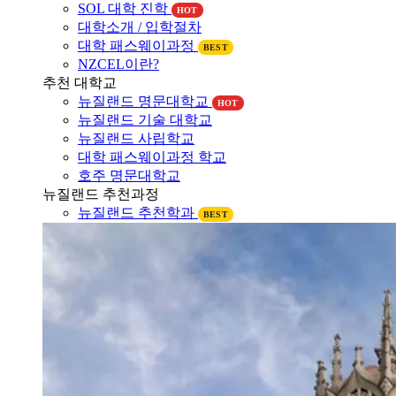
대학소개 / 입학절차
대학 패스웨이과정
BEST
NZCEL이란?
추천 대학교
뉴질랜드 명문대학교
HOT
뉴질랜드 기술 대학교
뉴질랜드 사립학교
대학 패스웨이과정 학교
호주 명문대학교
뉴질랜드 추천과정
뉴질랜드 추천학과
BEST