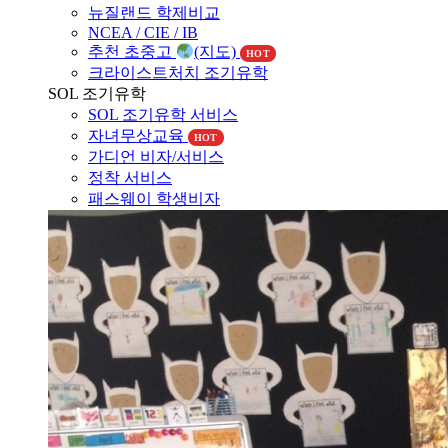
NCEA / CIE / IB
추천 초중고
(지도)
HOT
크라이스트처치 조기유학
SOL 조기유학
SOL 조기유학 서비스
자녀무상교육
HOT
가디언 비자/서비스
정착 서비스
패스웨이 학생비자