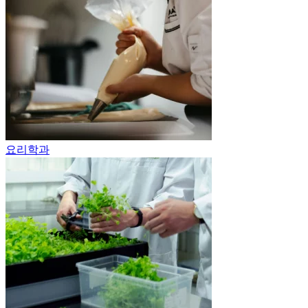
요리학과
식품공학과