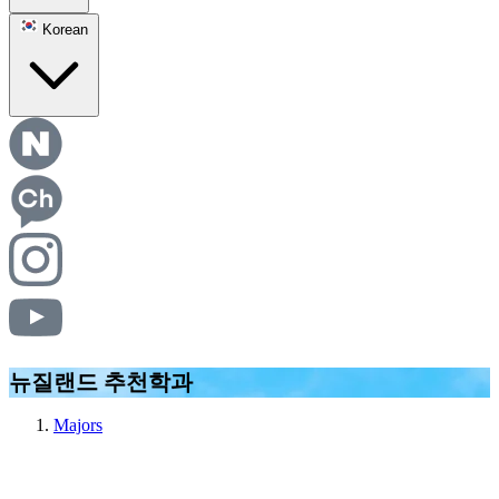
Korean
뉴질랜드 추천학과
Majors