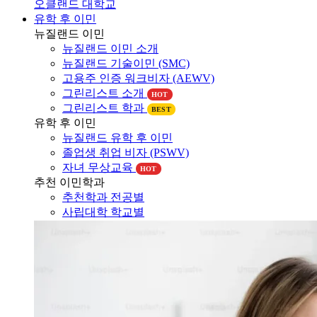
유학 후 이민
뉴질랜드 이민
뉴질랜드 이민 소개
뉴질랜드 기술이민 (SMC)
고용주 인증 워크비자 (AEWV)
그린리스트 소개
HOT
그린리스트 학과
BEST
유학 후 이민
뉴질랜드 유학 후 이민
졸업생 취업 비자 (PSWV)
자녀 무상교육
HOT
추천 이민학과
추천학과 전공별
사립대학 학교별