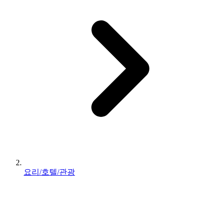
요리/호텔/관광