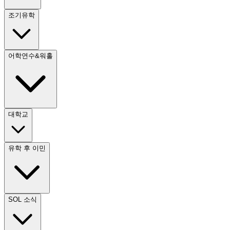
조기유학
어학연수&워홀
대학교
유학 후 이민
SOL 소식