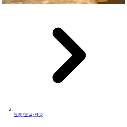
요리/호텔/관광