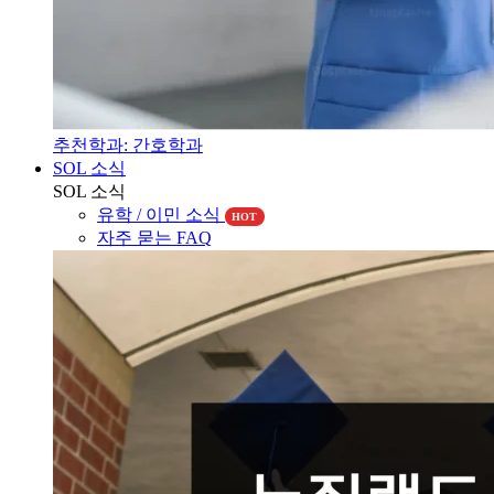
추천학과: 간호학과
SOL 소식
SOL 소식
유학 / 이민 소식
HOT
자주 묻는 FAQ