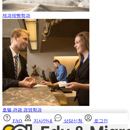
제과제빵학과
호텔 관광 경영학과