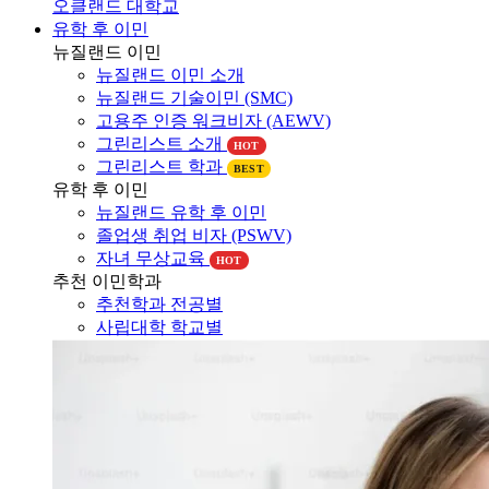
오클랜드 대학교
유학 후 이민
뉴질랜드 이민
뉴질랜드 이민 소개
뉴질랜드 기술이민 (SMC)
고용주 인증 워크비자 (AEWV)
그린리스트 소개
HOT
그린리스트 학과
BEST
유학 후 이민
뉴질랜드 유학 후 이민
졸업생 취업 비자 (PSWV)
자녀 무상교육
HOT
추천 이민학과
추천학과 전공별
사립대학 학교별