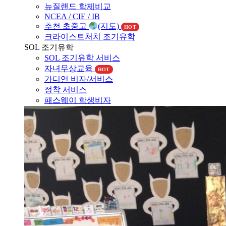
뉴질랜드 조기유학
뉴질랜드 교육제도
뉴질랜드 학제비교
NCEA / CIE / IB
추천 초중고
(지도)
HOT
크라이스트처치 조기유학
SOL 조기유학
SOL 조기유학 서비스
자녀무상교육
HOT
가디언 비자/서비스
정착 서비스
패스웨이 학생비자