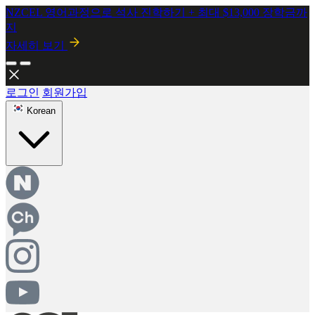
NZCEL 영어과정으로 석사 진학하기 + 최대 $13,000 장학금까
지
자세히 보기
2026년 8월 시행! 뉴질랜드 SMC 개정안 안내
자세히보기
로그인
회원가입
Korean