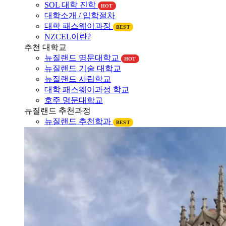
대학소개
뉴질랜드 대학소개
SOL 대학 진학
HOT
대학소개 / 입학절차
대학 패스웨이과정
BEST
NZCEL이란?
추천 대학교
뉴질랜드 명문대학교
HOT
뉴질랜드 기술 대학교
뉴질랜드 사립학교
대학 패스웨이과정 학교
호주 명문대학교
뉴질랜드 추천과정
뉴질랜드 추천학과
BEST