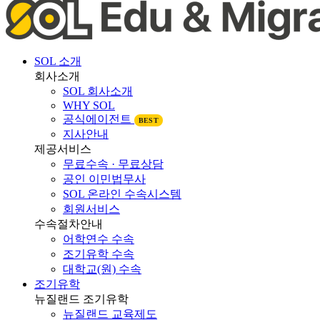
SOL 소개
회사소개
SOL 회사소개
WHY SOL
공식에이전트
BEST
지사안내
제공서비스
무료수속 · 무료상담
공인 이민법무사
SOL 온라인 수속시스템
회원서비스
수속절차안내
어학연수 수속
조기유학 수속
대학교(원) 수속
조기유학