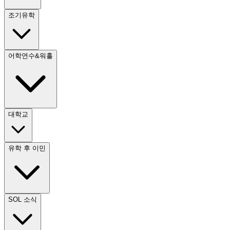
조기유학
어학연수&워홀
대학교
유학 후 이민
SOL 소식