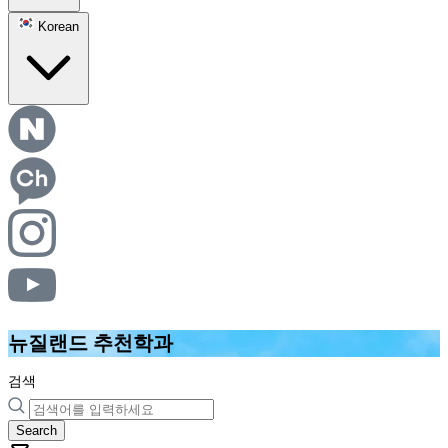
Korean
뉴질랜드 추천학과
검색