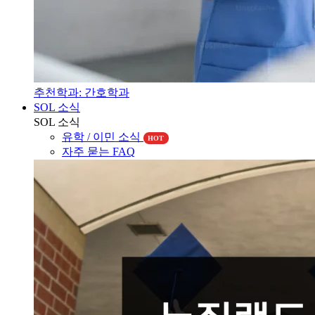
추천학과: 간호학과
SOL 소식
SOL 소식
유학 / 이민 소식
HOT
자주 묻는 FAQ