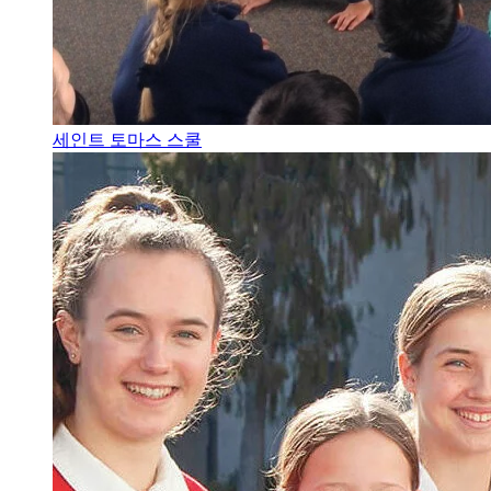
세인트 토마스 스쿨