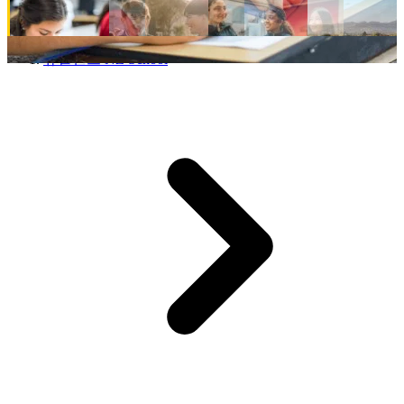
뉴질랜드 NZ School