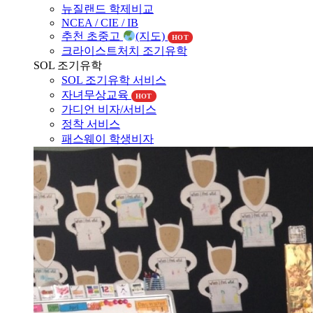
NCEA / CIE / IB
추천 초중고
(지도)
HOT
크라이스트처치 조기유학
SOL 조기유학
SOL 조기유학 서비스
자녀무상교육
HOT
가디언 비자/서비스
정착 서비스
패스웨이 학생비자