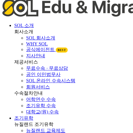
SOL 소개
회사소개
SOL 회사소개
WHY SOL
공식에이전트
BEST
지사안내
제공서비스
무료수속 · 무료상담
공인 이민법무사
SOL 온라인 수속시스템
회원서비스
수속절차안내
어학연수 수속
조기유학 수속
대학교(원) 수속
조기유학
뉴질랜드 조기유학
뉴질랜드 교육제도
뉴질랜드 학제비교