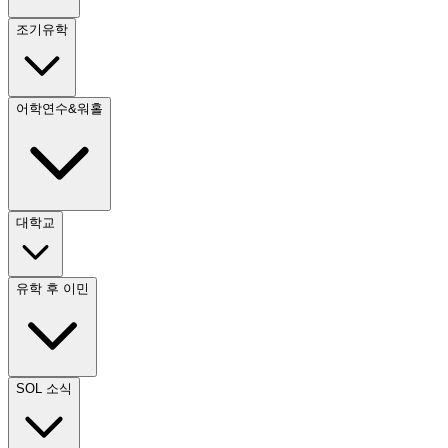
조기유학
어학연수&워홀
대학교
유학 후 이민
SOL 소식