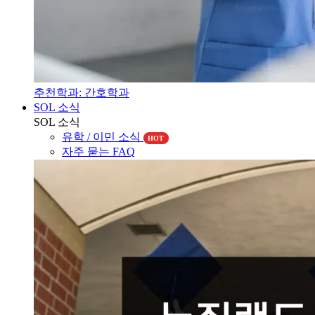
추천학과: 간호학과
SOL 소식
SOL 소식
유학 / 이민 소식
HOT
자주 묻는 FAQ