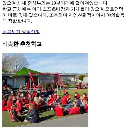
학교 근처에는 여러 스포츠매장과 가게들이 있으며 포트언덕
이 바로 옆에 있습니다. 조용하며 자연친화적이여서 야외활동
에 적합합니다.
목록보기
상담신청
비슷한 추천학교
공립남녀공학