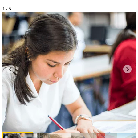
1
/ 5