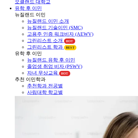
유학 후 이민
뉴질랜드 이민
뉴질랜드 이민 소개
뉴질랜드 기술이민 (SMC)
고용주 인증 워크비자 (AEWV)
그린리스트 소개
HOT
그린리스트 학과
BEST
유학 후 이민
뉴질랜드 유학 후 이민
졸업생 취업 비자 (PSWV)
자녀 무상교육
HOT
추천 이민학과
추천학과 전공별
사립대학 학교별