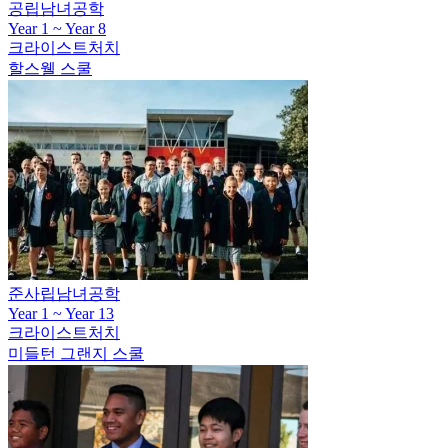
Year 1 ~ Year 8
크라이스트처치
할스웰 스쿨
준사립남녀공학
Year 1 ~ Year 13
크라이스트처치
미들턴 그랜지 스쿨