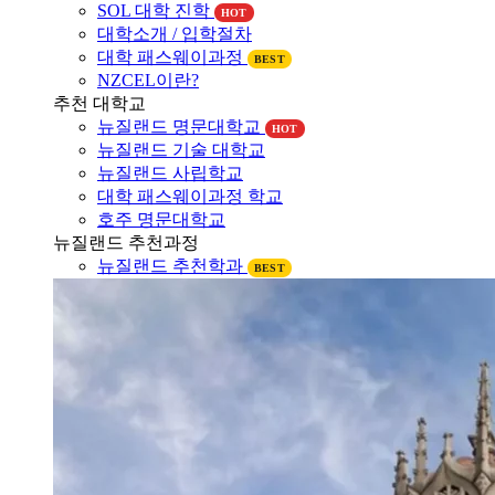
대학소개 / 입학절차
대학 패스웨이과정
BEST
NZCEL이란?
추천 대학교
뉴질랜드 명문대학교
HOT
뉴질랜드 기술 대학교
뉴질랜드 사립학교
대학 패스웨이과정 학교
호주 명문대학교
뉴질랜드 추천과정
뉴질랜드 추천학과
BEST