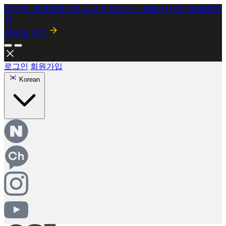
2026년 8월 시행! 뉴질랜드 SMC 개정안 안내
자세히보기
로그인
회원가입
Korean