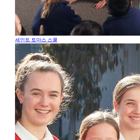
세인트 토마스 스쿨