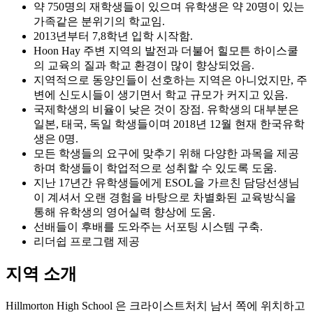
가족같은 분위기의 학교임.
2013년부터 7,8학년 입학 시작함.
Hoon Hay 주변 지역의 발전과 더불어 힐모튼 하이스쿨
의 교육의 질과 학교 환경이 많이 향상되었음.
지역적으로 동양인들이 선호하는 지역은 아니었지만, 주
변에 신도시들이 생기면서 학교 규모가 커지고 있음.
국제학생의 비율이 낮은 것이 장점. 유학생의 대부분은
일본, 태국, 독일 학생들이며 2018년 12월 현재 한국유학
생은 0명.
모든 학생들의 요구에 맞추기 위해 다양한 과목을 제공
하며 학생들이 학업적으로 성취할 수 있도록 도움.
지난 17년간 유학생들에게 ESOL을 가르친 담당선생님
이 계셔서 오랜 경험을 바탕으로 차별화된 교육방식을
통해 유학생의 영어실력 향상에 도움.
선배들이 후배를 도와주는 서포팅 시스템 구축.
리더쉽 프로그램 제공
지역 소개
Hillmorton High School 은 크라이스트처치 남서 쪽에 위치하고
있으며 시내 중심부와는 10분거리에 떨어져있습니다.