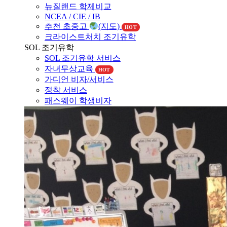
뉴질랜드 조기유학
뉴질랜드 교육제도
뉴질랜드 학제비교
NCEA / CIE / IB
추천 초중고
(지도)
HOT
크라이스트처치 조기유학
SOL 조기유학
SOL 조기유학 서비스
자녀무상교육
HOT
가디언 비자/서비스
정착 서비스
패스웨이 학생비자