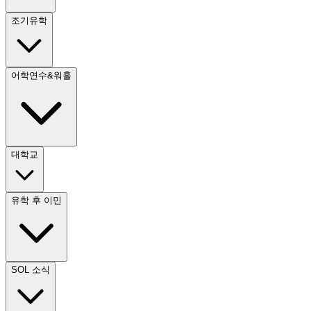
조기유학
어학연수&워홀
대학교
유학 후 이민
SOL 소식