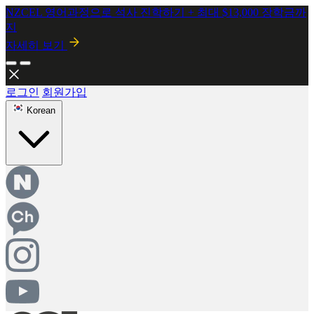
NZCEL 영어과정으로 석사 진학하기 + 최대 $13,000 장학금까
지
자세히 보기
2026년 8월 시행! 뉴질랜드 SMC 개정안 안내
자세히보기
로그인
회원가입
Korean