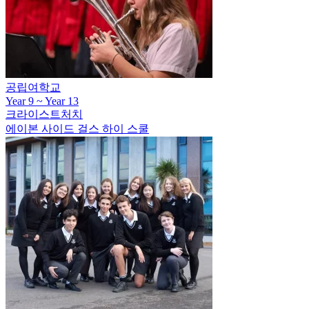
공립여학교
Year 9 ~ Year 13
크라이스트처치
에이본 사이드 걸스 하이 스쿨