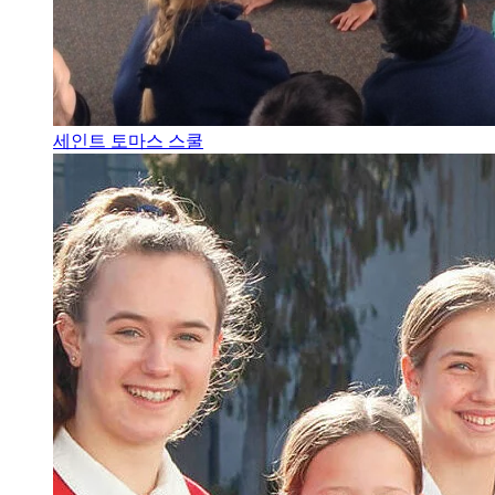
세인트 토마스 스쿨