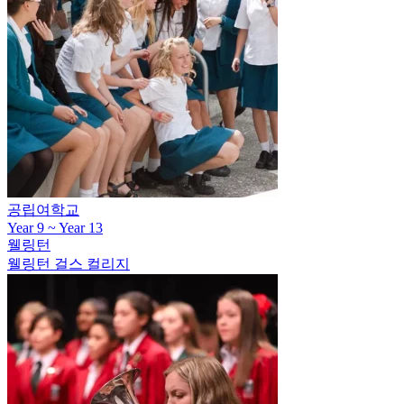
공립여학교
Year 9 ~ Year 13
웰링턴
웰링턴 걸스 컬리지