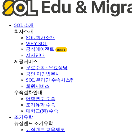
SOL 소개
회사소개
SOL 회사소개
WHY SOL
공식에이전트
BEST
지사안내
제공서비스
무료수속 · 무료상담
공인 이민법무사
SOL 온라인 수속시스템
회원서비스
수속절차안내
어학연수 수속
조기유학 수속
대학교(원) 수속
조기유학