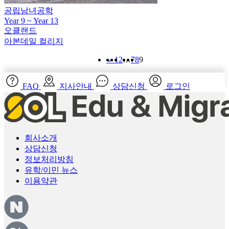
공립남녀공학
Year 9 ~ Year 13
오클랜드
아본데일 컬리지
←
1
2
…
7
8
9
FAQ
지사안내
상담신청
로그인
회사소개
상담신청
정보처리방침
유학/이민 뉴스
이용약관