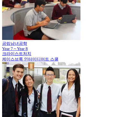
공립남녀공학
Year 7 ~ Year 8
크라이스트처치
케이스브룩 인터미디어트 스쿨