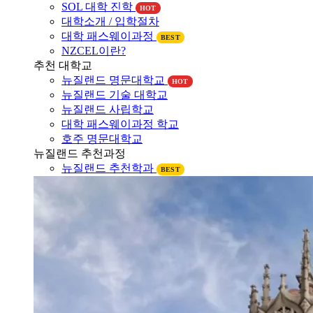
대학소개
뉴질랜드 대학소개
SOL 대학 진학
HOT
대학소개 / 입학절차
대학 패스웨이과정
BEST
NZCEL이란?
추천 대학교
뉴질랜드 명문대학교
HOT
뉴질랜드 기술 대학교
뉴질랜드 사립학교
대학 패스웨이과정 학교
호주 명문대학교
뉴질랜드 추천과정
뉴질랜드 추천학과
BEST