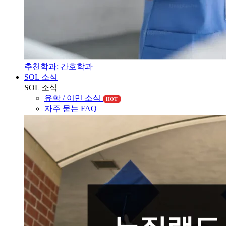
추천학과: 간호학과
SOL 소식
SOL 소식
유학 / 이민 소식
HOT
자주 묻는 FAQ