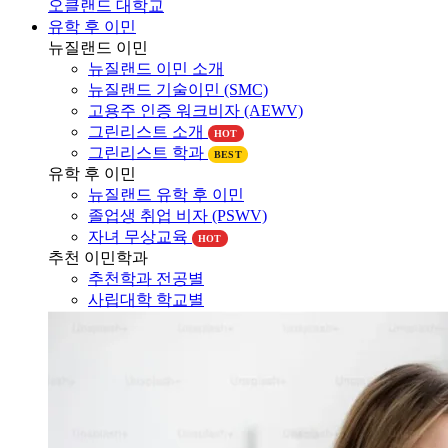
오클랜드 대학교
유학 후 이민
뉴질랜드 이민
뉴질랜드 이민 소개
뉴질랜드 기술이민 (SMC)
고용주 인증 워크비자 (AEWV)
그린리스트 소개
HOT
그린리스트 학과
BEST
유학 후 이민
뉴질랜드 유학 후 이민
졸업생 취업 비자 (PSWV)
자녀 무상교육
HOT
추천 이민학과
추천학과 전공별
사립대학 학교별