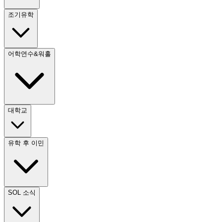
조기유학
어학연수&워홀
대학교
유학 후 이민
SOL 소식