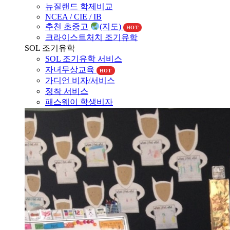
NCEA / CIE / IB
추천 초중고
(지도)
HOT
크라이스트처치 조기유학
SOL 조기유학
SOL 조기유학 서비스
자녀무상교육
HOT
가디언 비자/서비스
정착 서비스
패스웨이 학생비자