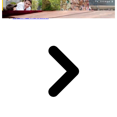
뉴질랜드 NZ School