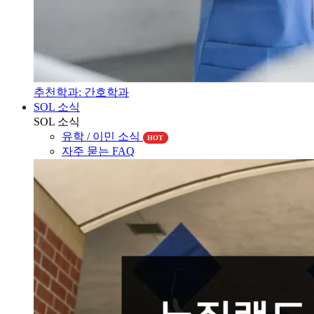
추천학과: 간호학과
SOL 소식
SOL 소식
유학 / 이민 소식
HOT
자주 묻는 FAQ