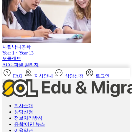
사립남녀공학
Year 1 ~ Year 13
오클랜드
ACG 파넬 컬리지
FAQ
지사안내
상담신청
로그인
회사소개
상담신청
정보처리방침
유학/이민 뉴스
이용약관