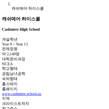
캐쉬메어 하이스쿨
캐쉬메어 하이스쿨
Cashmere High School
개설학년
Year 9 ~ Year 13
전체정원
약 2,140명
대학준비과정
NCEA
학교형태
공립남녀공학
숙박형태
홈스테이
홈페이지
www.cashmere.school.nz
지역
크라이스트처치
학교주소
172 Rose Street, Christchurch 8024