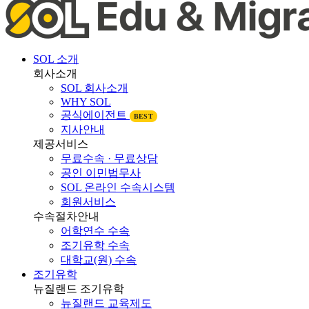
SOL 소개
회사소개
SOL 회사소개
WHY SOL
공식에이전트
BEST
지사안내
제공서비스
무료수속 · 무료상담
공인 이민법무사
SOL 온라인 수속시스템
회원서비스
수속절차안내
어학연수 수속
조기유학 수속
대학교(원) 수속
조기유학
뉴질랜드 조기유학
뉴질랜드 교육제도
뉴질랜드 학제비교