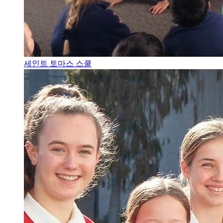
세인트 토마스 스쿨