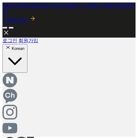
2026년 8월 시행! 뉴질랜드 SMC 개정안 안내
자세히보기
로그인
회원가입
Korean