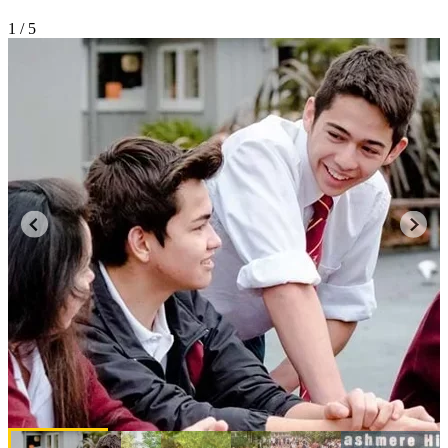
1
/ 5