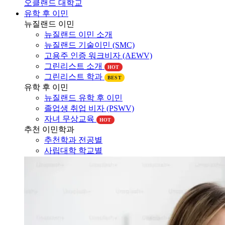
유학 후 이민
뉴질랜드 이민
뉴질랜드 이민 소개
뉴질랜드 기술이민 (SMC)
고용주 인증 워크비자 (AEWV)
그린리스트 소개
HOT
그린리스트 학과
BEST
유학 후 이민
뉴질랜드 유학 후 이민
졸업생 취업 비자 (PSWV)
자녀 무상교육
HOT
추천 이민학과
추천학과 전공별
사립대학 학교별