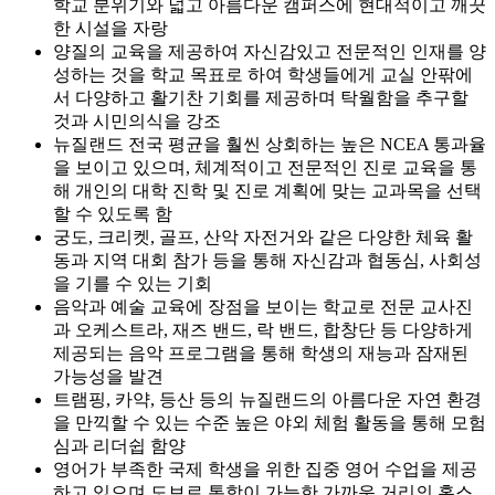
한 시설을 자랑
양질의 교육을 제공하여 자신감있고 전문적인 인재를 양
성하는 것을 학교 목표로 하여 학생들에게 교실 안팎에
서 다양하고 활기찬 기회를 제공하며 탁월함을 추구할
것과 시민의식을 강조
뉴질랜드 전국 평균을 훨씬 상회하는 높은 NCEA 통과율
을 보이고 있으며, 체계적이고 전문적인 진로 교육을 통
해 개인의 대학 진학 및 진로 계획에 맞는 교과목을 선택
할 수 있도록 함
궁도, 크리켓, 골프, 산악 자전거와 같은 다양한 체육 활
동과 지역 대회 참가 등을 통해 자신감과 협동심, 사회성
을 기를 수 있는 기회
음악과 예술 교육에 장점을 보이는 학교로 전문 교사진
과 오케스트라, 재즈 밴드, 락 밴드, 합창단 등 다양하게
제공되는 음악 프로그램을 통해 학생의 재능과 잠재된
가능성을 발견
트램핑, 카약, 등산 등의 뉴질랜드의 아름다운 자연 환경
을 만끽할 수 있는 수준 높은 야외 체험 활동을 통해 모험
심과 리더쉽 함양
영어가 부족한 국제 학생을 위한 집중 영어 수업을 제공
하고 있으며 도보로 통학이 가능한 가까운 거리의 홈스
테이에 배정