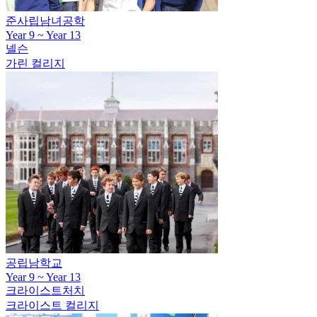
준사립남녀공학
Year 9 ~ Year 13
넬슨
가린 컬리지
공립남학교
Year 9 ~ Year 13
크라이스트처치
크라이스트 컬리지