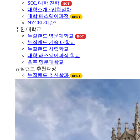
대학소개 / 입학절차
대학 패스웨이과정
BEST
NZCEL이란?
추천 대학교
뉴질랜드 명문대학교
HOT
뉴질랜드 기술 대학교
뉴질랜드 사립학교
대학 패스웨이과정 학교
호주 명문대학교
뉴질랜드 추천과정
뉴질랜드 추천학과
BEST