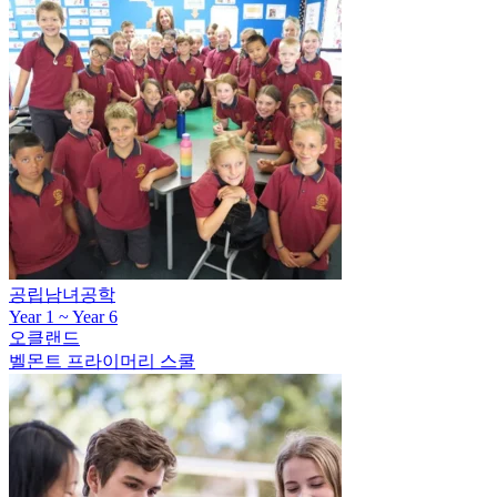
공립남녀공학
Year 1 ~ Year 6
오클랜드
벨몬트 프라이머리 스쿨