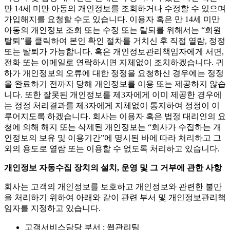
이용자 및 법정대리인의 권리와 그 행사방법
이용자 및 법정 대리인은 언제든지 등록되어 있는 자신 혹은
만 14세 미만 아동의 개인정보를 조회하거나 수정할 수 있으며
가입해지를 요청할 수도 있습니다. 이용자 혹은 만 14세 미만
아동의 개인정보 조회 또는 수정 또는 탈퇴를 위해서는 “회원
탈퇴”를 클릭하여 본인 확인 절차를 거치신 후 직접 열람, 정정
또는 탈퇴가 가능합니다. 혹은 개인정보관리책임자에게 서면,
전화 또는 이메일로 연락하시면 지체없이 조치하겠습니다. 귀
하가 개인정보의 오류에 대한 정정을 요청하신 경우에는 정정
을 완료하기 전까지 당해 개인정보를 이용 또는 제공하지 않습
니다. 또한 잘못된 개인정보를 제3자에게 이미 제공한 경우에
는 정정 처리결과를 제3자에게 지체없이 통지하여 정정이 이
루어지도록 하겠습니다. 회사는 이용자 혹은 법정 대리인의 요
청에 의해 해지 또는 삭제된 개인정보는 “회사가 수집하는 개
인정보의 보유 및 이용기간”에 명시된 바에 따라 처리하고 그
외의 용도로 열람 또는 이용할 수 없도록 처리하고 있습니다.
개인정보 자동수집 장치의 설치, 운영 및 그 거부에 관한 사항
회사는 고객의 개인정보를 보호하고 개인정보와 관련한 불만
을 처리하기 위하여 아래와 같이 관련 부서 및 개인정보관리책