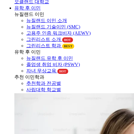
오클랜드 대학교
유학 후 이민
뉴질랜드 이민
뉴질랜드 이민 소개
뉴질랜드 기술이민 (SMC)
고용주 인증 워크비자 (AEWV)
그린리스트 소개
HOT
그린리스트 학과
BEST
유학 후 이민
뉴질랜드 유학 후 이민
졸업생 취업 비자 (PSWV)
자녀 무상교육
HOT
추천 이민학과
추천학과 전공별
사립대학 학교별