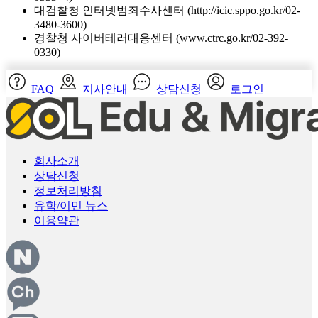
개인분쟁조정위원회 (www.1336.or.kr/1336)
정보보호마크인증위원회 (www.eprivacy.or.kr/02-580-
0533~4)
대검찰청 인터넷범죄수사센터 (http://icic.sppo.go.kr/02-
3480-3600)
경찰청 사이버테러대응센터 (www.ctrc.go.kr/02-392-
0330)
FAQ
지사안내
상담신청
로그인
회사소개
상담신청
정보처리방침
유학/이민 뉴스
이용약관