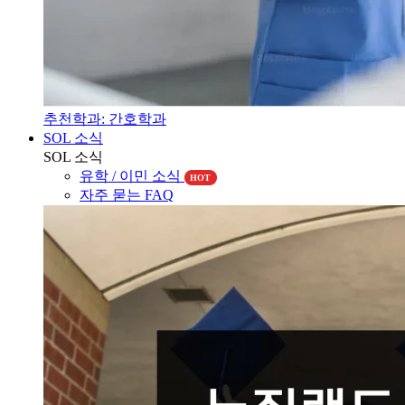
추천학과: 간호학과
SOL 소식
SOL 소식
유학 / 이민 소식
HOT
자주 묻는 FAQ