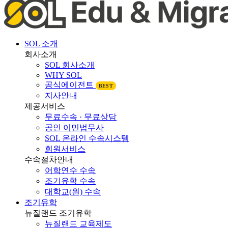
SOL 소개
회사소개
SOL 회사소개
WHY SOL
공식에이전트
BEST
지사안내
제공서비스
무료수속 · 무료상담
공인 이민법무사
SOL 온라인 수속시스템
회원서비스
수속절차안내
어학연수 수속
조기유학 수속
대학교(원) 수속
조기유학