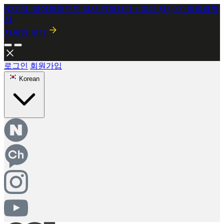
NZCEL 영어과정으로 석사 진학하기 + 최대 $13,000 장학금까
지
자세히 보기
2026년 8월 시행! 뉴질랜드 SMC 개정안 안내
자세히보기
로그인
회원가입
Korean