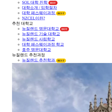
대학소개
뉴질랜드 대학소개
SOL 대학 진학
HOT
대학소개 / 입학절차
대학 패스웨이과정
BEST
NZCEL이란?
추천 대학교
뉴질랜드 명문대학교
HOT
뉴질랜드 기술 대학교
뉴질랜드 사립학교
대학 패스웨이과정 학교
호주 명문대학교
뉴질랜드 추천과정
뉴질랜드 추천학과
BEST