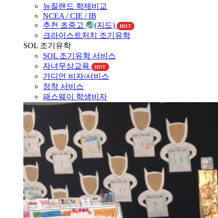
뉴질랜드 조기유학
뉴질랜드 교육제도
뉴질랜드 학제비교
NCEA / CIE / IB
추천 초중고
(지도)
HOT
크라이스트처치 조기유학
SOL 조기유학
SOL 조기유학 서비스
자녀무상교육
HOT
가디언 비자/서비스
정착 서비스
패스웨이 학생비자