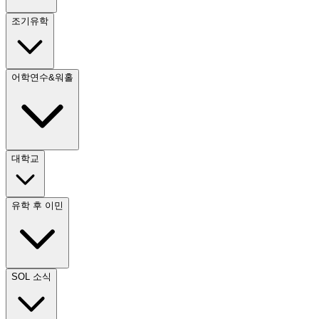
조기유학
어학연수&워홀
대학교
유학 후 이민
SOL 소식