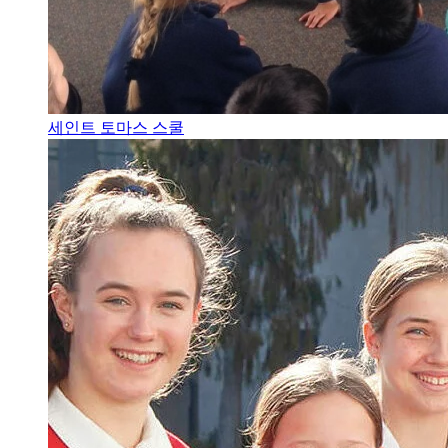
세인트 토마스 스쿨