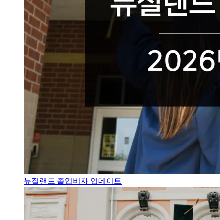
뉴질랜드 졸업비자 업데이트