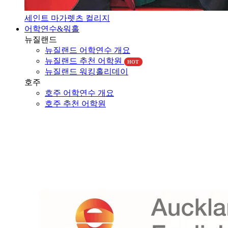
세인트 마가렛츠 컬리지
어학연수&워홀
뉴질랜드
뉴질랜드 어학연수 개요
뉴질랜드 추천 어학원
HOT
뉴질랜드 워킹홀리데이
호주
호주 어학연수 개요
호주 추천 어학원