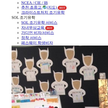
NCEA / CIE / IB
추천 초중고
(지도)
HOT
크라이스트처치 조기유학
SOL 조기유학
SOL 조기유학 서비스
자녀무상교육
HOT
가디언 비자/서비스
정착 서비스
패스웨이 학생비자