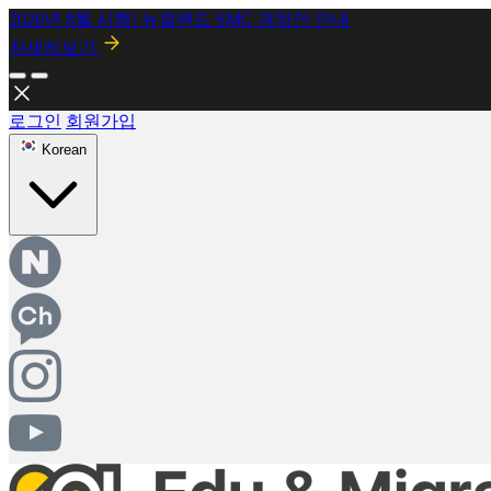
NZCEL 영어과정으로 석사 진학하기 + 최대 $13,000 장학금까
자세히 보기
로그인
회원가입
Korean