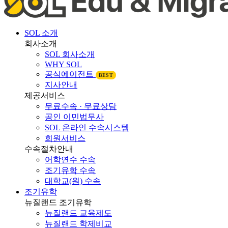
SOL 소개
회사소개
SOL 회사소개
WHY SOL
공식에이전트
BEST
지사안내
제공서비스
무료수속 · 무료상담
공인 이민법무사
SOL 온라인 수속시스템
회원서비스
수속절차안내
어학연수 수속
조기유학 수속
대학교(원) 수속
조기유학
뉴질랜드 조기유학
뉴질랜드 교육제도
뉴질랜드 학제비교