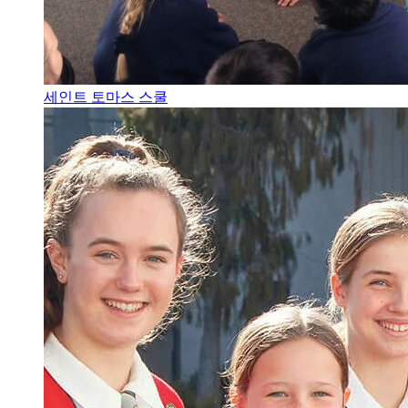
세인트 토마스 스쿨