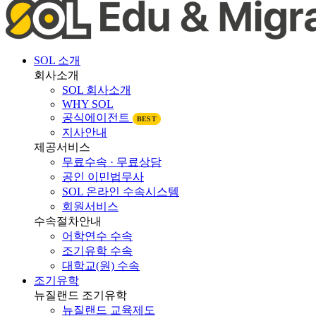
SOL 소개
회사소개
SOL 회사소개
WHY SOL
공식에이전트
BEST
지사안내
제공서비스
무료수속 · 무료상담
공인 이민법무사
SOL 온라인 수속시스템
회원서비스
수속절차안내
어학연수 수속
조기유학 수속
대학교(원) 수속
조기유학
뉴질랜드 조기유학
뉴질랜드 교육제도
뉴질랜드 학제비교