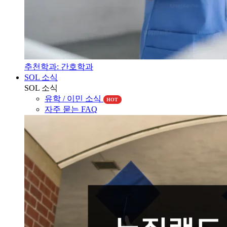
추천학과: 간호학과
SOL 소식
SOL 소식
유학 / 이민 소식
HOT
자주 묻는 FAQ