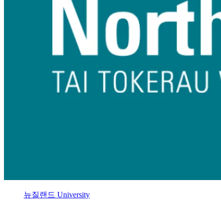
뉴질랜드 University