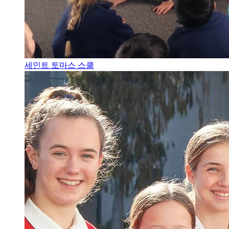
세인트 토마스 스쿨