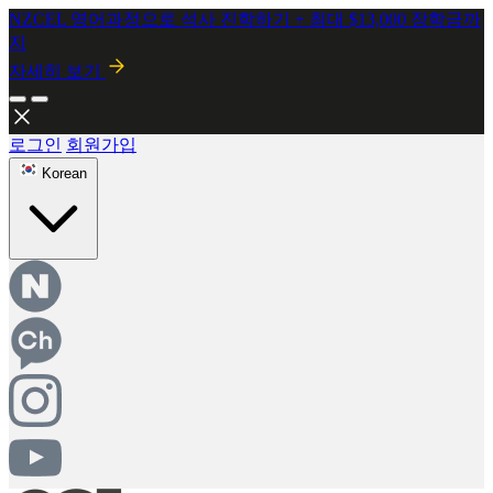
2026년 8월 시행! 뉴질랜드 SMC 개정안 안내
자세히보기
로그인
회원가입
Korean