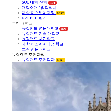
대학소개 / 입학절차
대학 패스웨이과정
BEST
NZCEL이란?
추천 대학교
뉴질랜드 명문대학교
HOT
뉴질랜드 기술 대학교
뉴질랜드 사립학교
대학 패스웨이과정 학교
호주 명문대학교
뉴질랜드 추천과정
뉴질랜드 추천학과
BEST