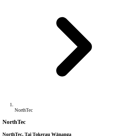
NorthTec
NorthTec
NorthTec, Tai Tokerau Wānanga