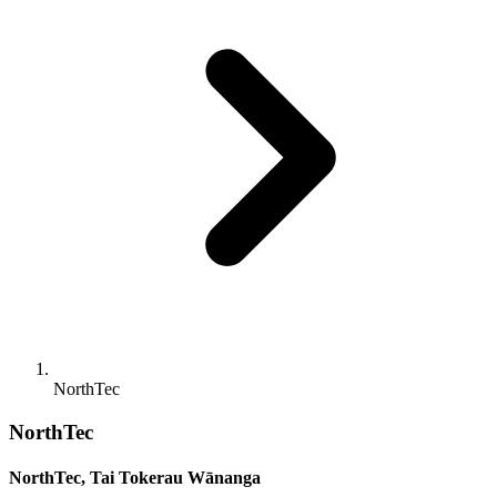
NorthTec
NorthTec
NorthTec, Tai Tokerau Wānanga