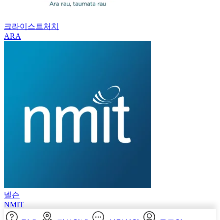
크라이스트처치
ARA
넬슨
NMIT
FAQ
지사안내
상담신청
로그인