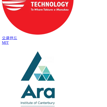
오클랜드
MIT