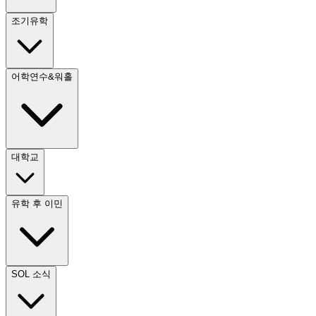
조기유학
어학연수&워홀
대학교
유학 후 이민
SOL 소식