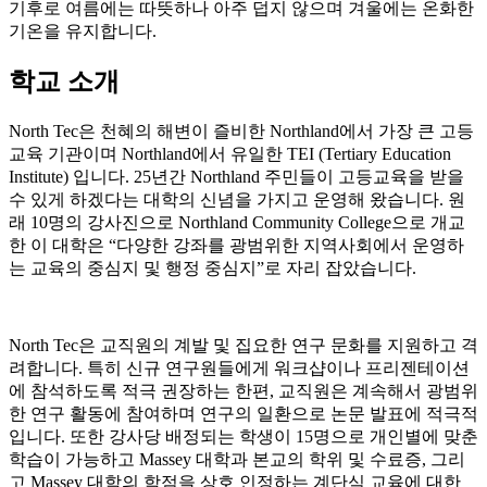
기온을 유지합니다.
학교 소개
North Tec은 천혜의 해변이 즐비한 Northland에서 가장 큰 고등
교육 기관이며 Northland에서 유일한 TEI (Tertiary Education
Institute) 입니다. 25년간 Northland 주민들이 고등교육을 받을
수 있게 하겠다는 대학의 신념을 가지고 운영해 왔습니다. 원
래 10명의 강사진으로 Northland Community College으로 개교
한 이 대학은 “다양한 강좌를 광범위한 지역사회에서 운영하
는 교육의 중심지 및 행정 중심지”로 자리 잡았습니다.
North Tec은 교직원의 계발 및 집요한 연구 문화를 지원하고 격
려합니다. 특히 신규 연구원들에게 워크샵이나 프리젠테이션
에 참석하도록 적극 권장하는 한편, 교직원은 계속해서 광범위
한 연구 활동에 참여하며 연구의 일환으로 논문 발표에 적극적
입니다. 또한 강사당 배정되는 학생이 15명으로 개인별에 맞춘
학습이 가능하고 Massey 대학과 본교의 학위 및 수료증, 그리
고 Massey 대학의 학점을 상호 인정하는 계단식 교육에 대한
파트너십 협약을 맺고 있습니다.