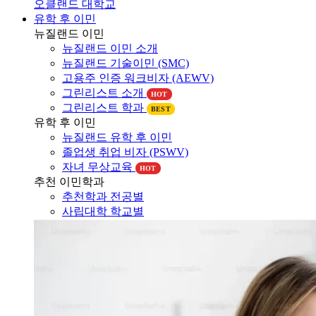
유학 후 이민
뉴질랜드 이민
뉴질랜드 이민 소개
뉴질랜드 기술이민 (SMC)
고용주 인증 워크비자 (AEWV)
그린리스트 소개
HOT
그린리스트 학과
BEST
유학 후 이민
뉴질랜드 유학 후 이민
졸업생 취업 비자 (PSWV)
자녀 무상교육
HOT
추천 이민학과
추천학과 전공별
사립대학 학교별