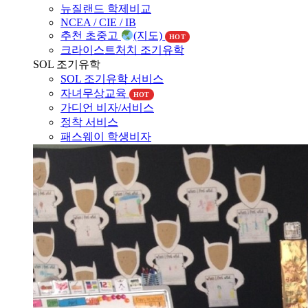
NCEA / CIE / IB
추천 초중고
(지도)
HOT
크라이스트처치 조기유학
SOL 조기유학
SOL 조기유학 서비스
자녀무상교육
HOT
가디언 비자/서비스
정착 서비스
패스웨이 학생비자