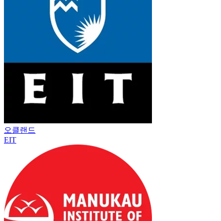
오클랜드
EIT