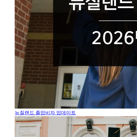
뉴질랜드 졸업비자 업데이트