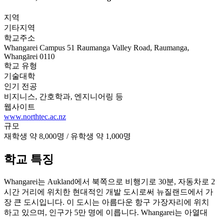
지역
기타지역
학교주소
Whangarei Campus 51 Raumanga Valley Road, Raumanga,
Whangārei 0110
학교 유형
기술대학
인기 전공
비지니스, 간호학과, 엔지니어링 등
웹사이트
www.northtec.ac.nz
규모
재학생 약 8,000명 / 유학생 약 1,000명
학교 특징
Whangarei는 Aukland에서 북쪽으로 비행기로 30분, 자동차로 2
시간 거리에 위치한 현대적인 개발 도시로써 뉴질랜드에서 가
장 큰 도시입니다. 이 도시는 아름다운 항구 가장자리에 위치
하고 있으며, 인구가 5만 명에 이릅니다. Whangarei는 아열대
기후로 여름에는 따뜻하나 아주 덥지 않으며 겨울에는 온화한