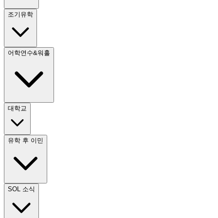
조기유학
어학연수&워홀
대학교
유학 후 이민
SOL 소식