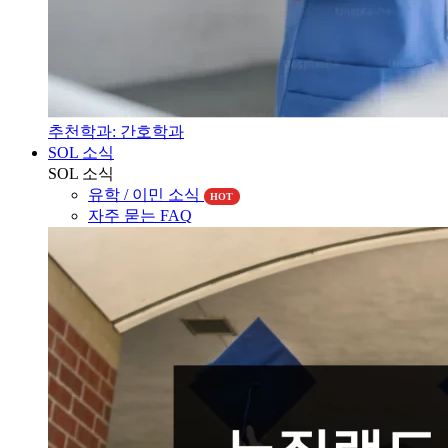
추천학과: 간호학과
SOL 소식
SOL 소식
유학 / 이민 소식
HOT
자주 묻는 FAQ