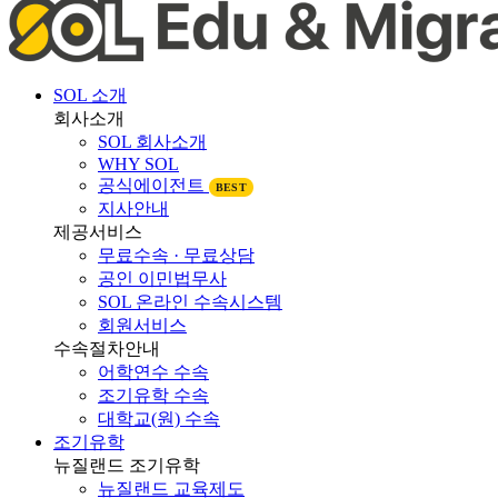
SOL 소개
회사소개
SOL 회사소개
WHY SOL
공식에이전트
BEST
지사안내
제공서비스
무료수속 · 무료상담
공인 이민법무사
SOL 온라인 수속시스템
회원서비스
수속절차안내
어학연수 수속
조기유학 수속
대학교(원) 수속
조기유학
뉴질랜드 조기유학
뉴질랜드 교육제도
뉴질랜드 학제비교