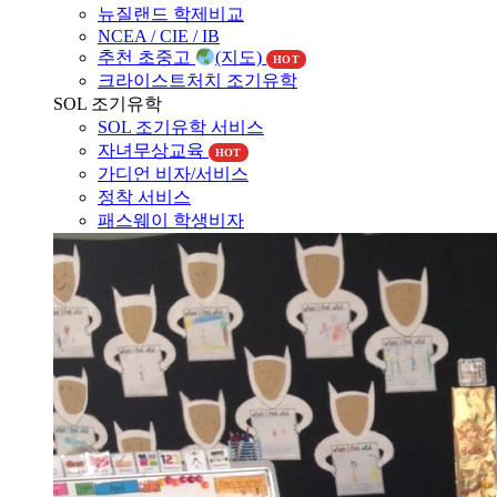
NCEA / CIE / IB
추천 초중고
(지도)
HOT
크라이스트처치 조기유학
SOL 조기유학
SOL 조기유학 서비스
자녀무상교육
HOT
가디언 비자/서비스
정착 서비스
패스웨이 학생비자