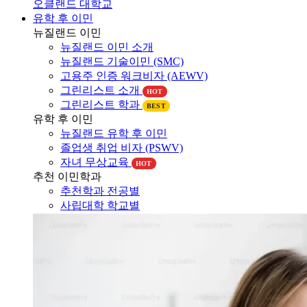
유학 후 이민
뉴질랜드 이민
뉴질랜드 이민 소개
뉴질랜드 기술이민 (SMC)
고용주 인증 워크비자 (AEWV)
그린리스트 소개
HOT
그린리스트 학과
BEST
유학 후 이민
뉴질랜드 유학 후 이민
졸업생 취업 비자 (PSWV)
자녀 무상교육
HOT
추천 이민학과
추천학과 전공별
사립대학 학교별