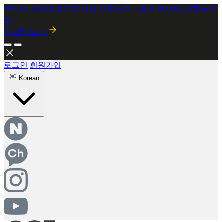
2026년 8월 시행! 뉴질랜드 SMC 개정안 안내
자세히보기
로그인
회원가입
Korean