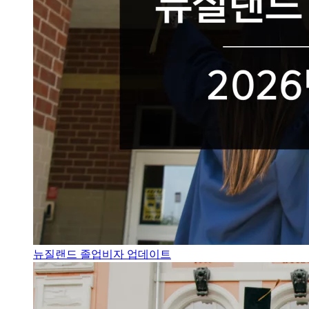
뉴질랜드 졸업비자 업데이트