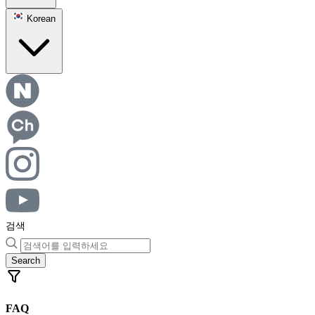
Korean
검색
Search
FAQ