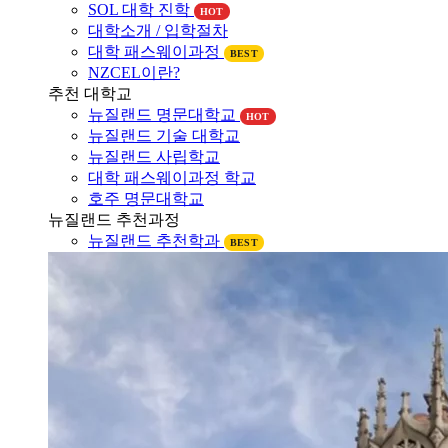
대학소개 / 입학절차
대학 패스웨이과정
BEST
NZCEL이란?
추천 대학교
뉴질랜드 명문대학교
HOT
뉴질랜드 기술 대학교
뉴질랜드 사립학교
대학 패스웨이과정 학교
호주 명문대학교
뉴질랜드 추천과정
뉴질랜드 추천학과
BEST