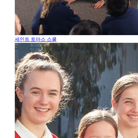
세인트 토마스 스쿨